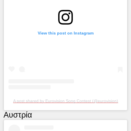
View this post on Instagram
A post shared by Eurovision Song Contest (@eurovision)
Αυστρία