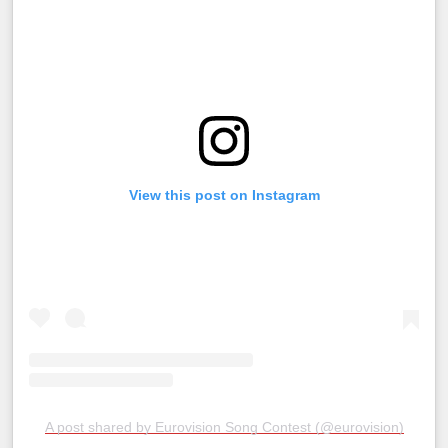
View this post on Instagram
A post shared by Eurovision Song Contest (@eurovision)