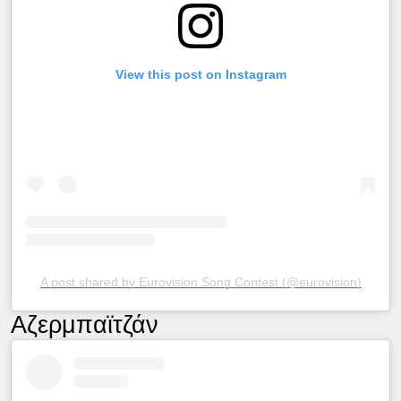
View this post on Instagram
A post shared by Eurovision Song Contest (@eurovision)
Αζερμπαϊτζάν