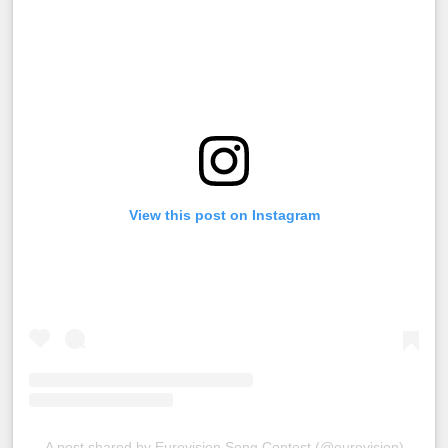
View this post on Instagram
A post shared by Eurovision Song Contest (@eurovision)