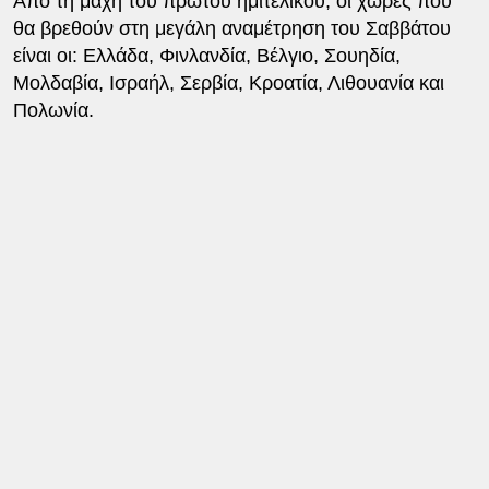
Από τη μάχη του πρώτου ημιτελικού, οι χώρες που
θα βρεθούν στη μεγάλη αναμέτρηση του Σαββάτου
είναι οι: Ελλάδα, Φινλανδία, Bέλγιο, Σουηδία,
Μολδαβία, Ισραήλ, Σερβία, Κροατία, Λιθουανία και
Πολωνία.