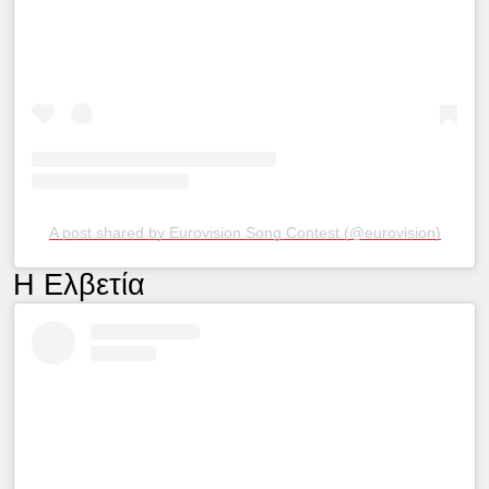
A post shared by Eurovision Song Contest (@eurovision)
Η Ελβετία