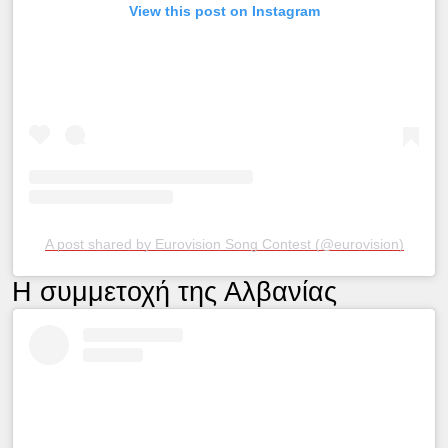
View this post on Instagram
A post shared by Eurovision Song Contest (@eurovision)
Η συμμετοχή της Αλβανίας