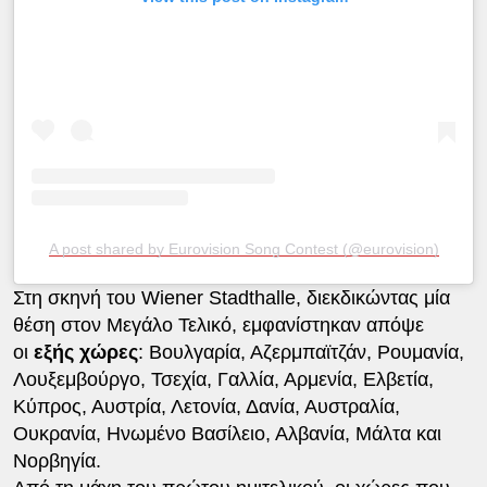
A post shared by Eurovision Song Contest (@eurovision)
Στη σκηνή του Wiener Stadthalle, διεκδικώντας μία
θέση στον Μεγάλο Τελικό, εμφανίστηκαν απόψε
οι
εξής χώρες
: Βουλγαρία, Αζερμπαϊτζάν, Ρουμανία,
Λουξεμβούργο, Τσεχία, Γαλλία, Αρμενία, Ελβετία,
Κύπρος, Αυστρία, Λετονία, Δανία, Αυστραλία,
Ουκρανία, Ηνωμένο Βασίλειο, Αλβανία, Μάλτα και
Νορβηγία.