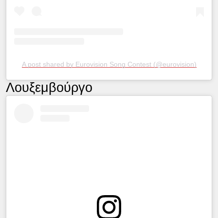
A post shared by Eurovision Song Contest (@eurovision)
Λουξεμβούργο