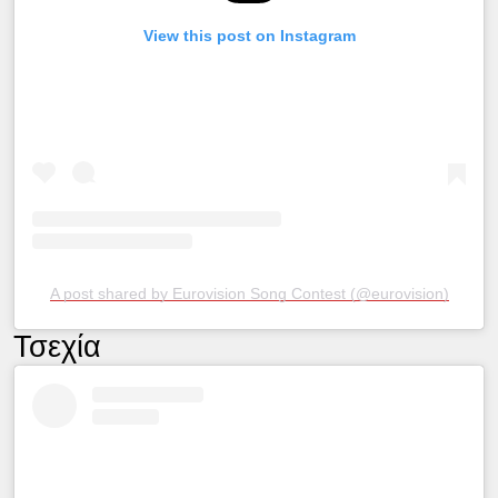
View this post on Instagram
A post shared by Eurovision Song Contest (@eurovision)
Τσεχία