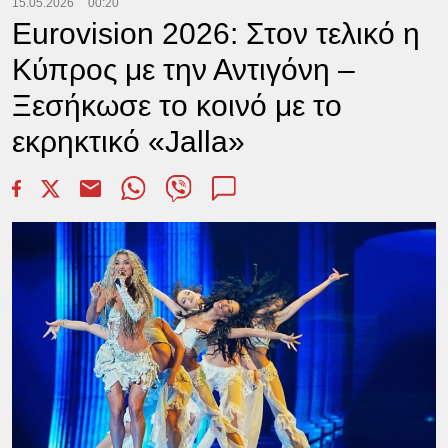
15.05.2026
00:20
Eurovision 2026: Στον τελικό η
Κύπρος με την Αντιγόνη –
Ξεσήκωσε το κοινό με το
εκρηκτικό «Jalla»