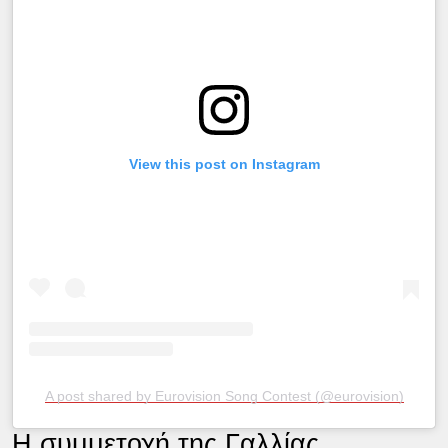
View this post on Instagram
A post shared by Eurovision Song Contest (@eurovision)
Η συμμετοχή της Γαλλίας