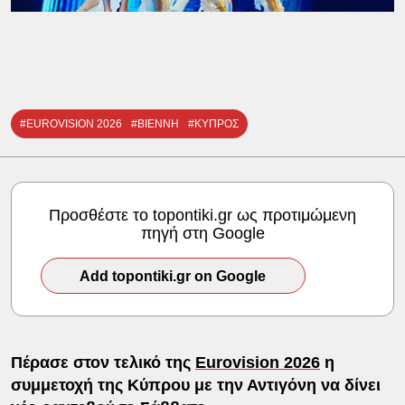
#EUROVISION 2026
#ΒΙΕΝΝΗ
#ΚΥΠΡΟΣ
Προσθέστε το topontiki.gr ως προτιμώμενη
πηγή στη Google
Add topontiki.gr on Google
Πέρασε στον τελικό της
Eurovision 2026
η
συμμετοχή της Κύπρου με την Αντιγόνη να δίνει