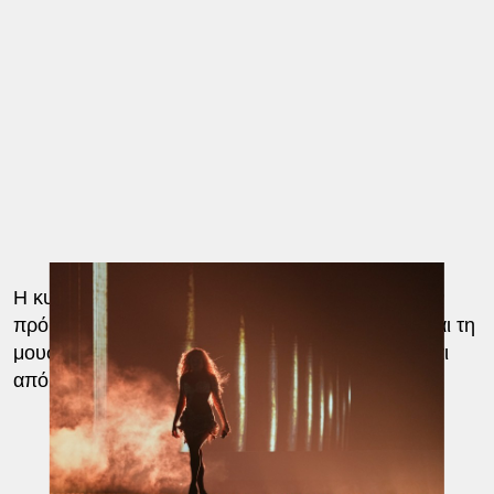
Η κυπριακή αποστολή διεκδίκησε με αξιώσεις την
πρόκριση στον τελικό, με τη σκηνική παρουσία και τη
μουσική ταυτότητα του τραγουδιού να θεωρούνται
από τα βασικά «όπλα» της συμμετοχής.