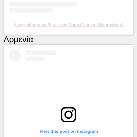
A post shared by Eurovision Song Contest (@eurovision)
Αρμενία
View this post on Instagram