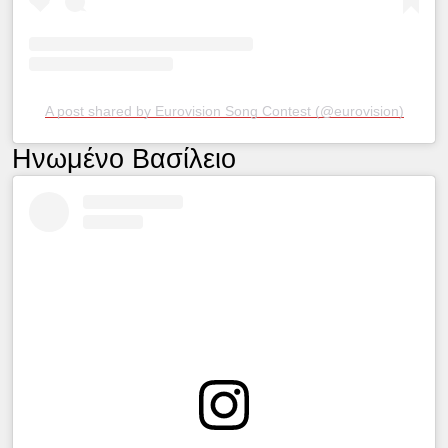
A post shared by Eurovision Song Contest (@eurovision)
Ηνωμένο Βασίλειο