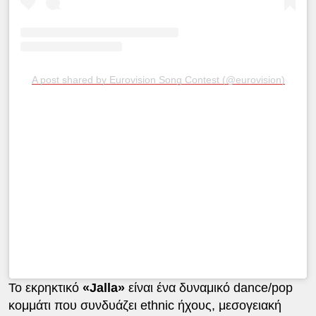
A post shared by Eurovision Song Contest (@eurovision)
Το εκρηκτικό
«Jalla»
είναι ένα δυναμικό dance/pop
κομμάτι που συνδυάζει ethnic ήχους, μεσογειακή