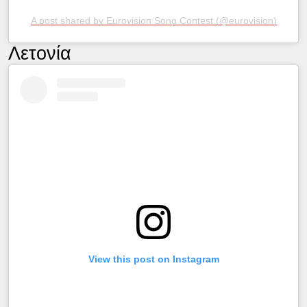
A post shared by Eurovision Song Contest (@eurovision)
Λετονία
View this post on Instagram