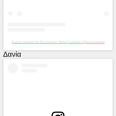
A post shared by Eurovision Song Contest (@eurovision)
Δανία