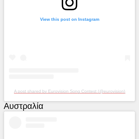
View this post on Instagram
A post shared by Eurovision Song Contest (@eurovision)
Αυστραλία