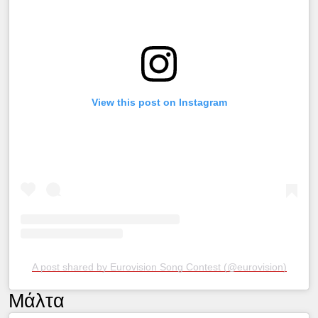
View this post on Instagram
A post shared by Eurovision Song Contest (@eurovision)
Μάλτα