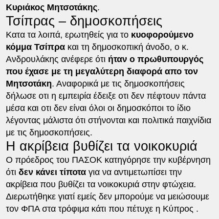
Κυριάκος Μητσοτάκης
.
Τσίπρας – δημοσκοπήσεις
Κατα τα λοιπά, ερωτηθείς για το
κυοφορούμενο
κόμμα Τσίπρα
και τη δημοσκοπική άνοδο, ο κ.
Ανδρουλάκης ανέφερε ότι
ήταν ο πρωθυπουργός
που έχασε με τη μεγαλύτερη διαφορά απο τον
Μητσοτάκη
. Αναφορικά με τις δημοσκοπήσεις
δήλωσε οτι η εμπειρία έδειξε οτι δεν πέφτουν πάντα
μέσα και οτι δεν είναι όλοι οι δημοσκόποι το ίδιο
λέγοντας μάλιστα ότι στήνονται και πολιτικά παιχνίδια
με τις δημοσκοπήσεις.
Η ακρίβεια βυθίζει τα νοικοκυριά
Ο πρόεδρος του ΠΑΣΟΚ κατηγόρησε την κυβέρνηση
ότι
δεν κάνει τίποτα
για να αντιμετωπίσει την
ακρίβεια που βυθίζει τα νοικοκυριά στην φτώχεια.
Διερωτήθηκε γιατί εμείς δεν μπορούμε να μειώσουμε
τον ΦΠΑ στα τρόφιμα κάτι που πέτυχε η Κύπρος .