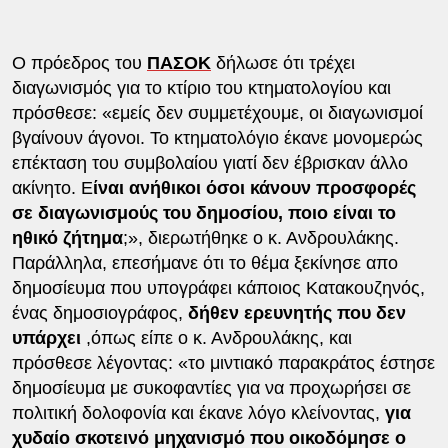
Ο πρόεδρος του
ΠΑΣΟΚ
δήλωσε ότι τρέχει
διαγωνισμός για το κτίριο του κτηματολογίου και
πρόσθεσε: «εμείς δεν συμμετέχουμε, οι διαγωνισμοί
βγαίνουν άγονοι. Το κτηματολόγιο έκανε μονομερώς
επέκταση του συμβολαίου γιατί δεν έβρισκαν άλλο
ακίνητο. Ε
ίναι ανήθικοι όσοι κάνουν προσφορές
σε διαγωνισμούς του δημοσίου, ποιο είναι το
ηθικό ζήτημα
;», διερωτήθηκε ο κ. Ανδρουλάκης.
Παράλληλα, επεσήμανε ότι το θέμα ξεκίνησε απο
δημοσίευμα που υπογράφει κάποιος Κατακουζηνός,
ένας δημοσιογράφος,
δήθεν ερευνητής που δεν
υπάρχει
,όπως είπε ο κ. Ανδρουλάκης, και
πρόσθεσε λέγοντας: «το μιντιακό παρακράτος έστησε
δημοσίευμα με συκοφαντίες για να προχωρήσει σε
πολιτική δολοφονία και έκανε λόγο κλείνοντας,
για
χυδαίο σκοτεινό μηχανισμό που οικοδόμησε ο