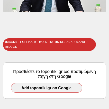
#ΑΔΩΝΙΣ ΓΕΩΡΓΙΑΔΗΣ
#ΑΚΙΝΗΤΑ
#ΝΙΚΟΣ ΑΝΔΡΟΥΛΑΚΗΣ
#ΠΑΣΟΚ
Προσθέστε το topontiki.gr ως προτιμώμενη
πηγή στη Google
Add topontiki.gr on Google