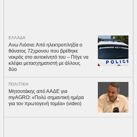
ΕΛΛΑΔΑ
Ανω Λιόσια: Από ηλεκτροπληξία ο
θάνατος 72χρονου που βρέθηκε
νεκρός στο αυτοκίνητό του – Πήγε να
κλέψει μετασχηματιστή με άλλους
δύο
ΠΟΛΙΤΙΚΗ
Μητσοτάκης από ΑΑΔΕ για
myAGRO: «Πολύ σημαντική ημέρα
για τον πρωτογενή τομέα» (video)