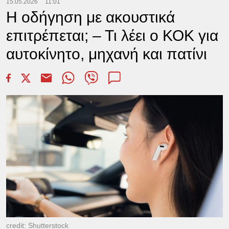
15.05.2026
11:01
Η οδήγηση με ακουστικά
επιτρέπεται; – Τι λέει ο ΚΟΚ για
αυτοκίνητο, μηχανή και πατίνι
credit: Shutterstock