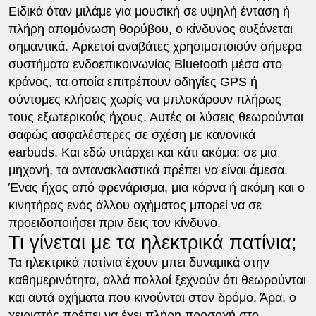
Ειδικά όταν μιλάμε για μουσική σε υψηλή ένταση ή
πλήρη απομόνωση θορύβου, ο κίνδυνος αυξάνεται
σημαντικά. Αρκετοί αναβάτες χρησιμοποιούν σήμερα
συστήματα ενδοεπικοινωνίας Bluetooth μέσα στο
κράνος, τα οποία επιτρέπουν οδηγίες GPS ή
σύντομες κλήσεις χωρίς να μπλοκάρουν πλήρως
τους εξωτερικούς ήχους. Αυτές οι λύσεις θεωρούνται
σαφώς ασφαλέστερες σε σχέση με κανονικά
earbuds. Και εδώ υπάρχει και κάτι ακόμα: σε μια
μηχανή, τα αντανακλαστικά πρέπει να είναι άμεσα.
Ένας ήχος από φρενάρισμα, μια κόρνα ή ακόμη και ο
κινητήρας ενός άλλου οχήματος μπορεί να σε
προειδοποιήσει πριν δεις τον κίνδυνο.
Τι γίνεται με τα ηλεκτρικά πατίνια;
Τα ηλεκτρικά πατίνια έχουν μπει δυναμικά στην
καθημερινότητα, αλλά πολλοί ξεχνούν ότι θεωρούνται
και αυτά οχήματα που κινούνται στον δρόμο. Άρα, ο
χειριστής πρέπει να έχει πλήρη προσοχή στο