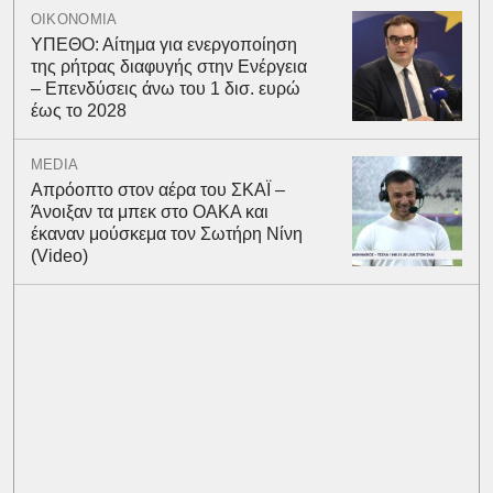
ΟΙΚΟΝΟΜΙΑ
ΥΠΕΘΟ: Αίτημα για ενεργοποίηση
της ρήτρας διαφυγής στην Ενέργεια
– Επενδύσεις άνω του 1 δισ. ευρώ
έως το 2028
MEDIA
Απρόοπτο στον αέρα του ΣΚΑΪ –
Άνοιξαν τα μπεκ στο ΟΑΚΑ και
έκαναν μούσκεμα τον Σωτήρη Νίνη
(Video)