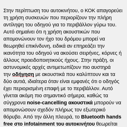
Στην περίπτωση του αυτοκινήτου, ο ΚΟΚ απαγορεύει
τη χρήση συσκευών που περιορίζουν την πλήρη
αντίληψη του οδηγού για το περιβάλλον γύρω του.
Αυτό σημαίνει ότι η χρήση ακουστικών που
απομονώνουν τον ήχο του δρόμου μπορεί να
θεωρηθεί επικίνδυνη, ειδικά αν επηρεάζει την
ικανότητα του οδηγού να ακούσει σειρήνες, κόρνες ή
άλλους προειδοποιητικούς ήχους. Στην πράξη, οι
αστυνομικές αρχές αντιμετωπίζουν πιο αυστηρά
την
οδήγηση
με ακουστικά που καλύπτουν και τα
δύο αυτιά, ιδιαίτερα όταν είναι εμφανές ότι ο οδηγός
έχει περιορισμένη επαφή με το περιβάλλον. Αυτό
γίνεται ακόμη πιο σημαντικό σήμερα, καθώς τα
σύγχρονα
noise-cancelling ακουστικά
μπορούν να
απομονώσουν σχεδόν πλήρως τον εξωτερικό
θόρυβο. Από την άλλη πλευρά, το
Bluetooth hands
free στο infotainment του αυτοκινήτου
θεωρείται