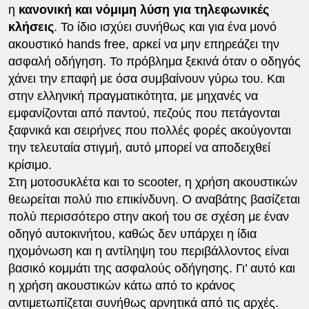
η
κανονική και νόμιμη λύση για τηλεφωνικές
κλήσεις
. Το ίδιο ισχύει συνήθως και για ένα μονό
ακουστικό hands free, αρκεί να μην επηρεάζει την
ασφαλή οδήγηση. Το πρόβλημα ξεκινά όταν ο οδηγός
χάνει την επαφή με όσα συμβαίνουν γύρω του. Και
στην ελληνική πραγματικότητα, με μηχανές να
εμφανίζονται από παντού, πεζούς που πετάγονται
ξαφνικά και σειρήνες που πολλές φορές ακούγονται
την τελευταία στιγμή, αυτό μπορεί να αποδειχθεί
κρίσιμο.
Στη μοτοσυκλέτα και το scooter, η χρήση ακουστικών
θεωρείται πολύ πιο επικίνδυνη. Ο αναβάτης βασίζεται
πολύ περισσότερο στην ακοή του σε σχέση με έναν
οδηγό αυτοκινήτου, καθώς δεν υπάρχει η ίδια
ηχομόνωση και η αντίληψη του περιβάλλοντος είναι
βασικό κομμάτι της ασφαλούς οδήγησης. Γι’ αυτό και
η χρήση ακουστικών κάτω από το κράνος
αντιμετωπίζεται συνήθως αρνητικά από τις αρχές.