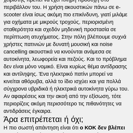
περιβάλλον του. Η χρήση ακουστικών πάνω σε e-
scooter είναι ίσως ακόμη πιο επικίνδυνη, γιατί μιλάμε
για οχήματα με μικρούς τροχούς, περιορισμένη
σταθερότητα και σχεδόν μηδενική προστασία σε
περίπτωση ατυχήματος. Στην πόλη βλέπουμε συχνά
χρήστες πατινιών με δυνατή μουσική και noise
cancelling ακουστικά να κινούνται ανάμεσα σε
αυτοκίνητα, λεωφορεία και πεζούς. Και το πρόβλημα
δεν είναι μόνο νομικό. Είναι κυρίως θέμα αντίδρασης
και αντίληψης. Ένα ηλεκτρικό πατίνι μπορεί να
κινείται αθόρυβα, αλλά το ίδιο ισχύει και για πολλά
σύγχρονα υβριδικά ή ηλεκτρικά αυτοκίνητα γύρω του.
Αν αφαιρέσεις και την ακοή από την εξίσωση, τότε
περιορίζεις ακόμη περισσότερο τις πιθανότητες να
αντιδράσεις έγκαιρα.
Άρα επιτρέπεται ή όχι;
Η πιο σωστή απάντηση είναι ότι
ο ΚΟΚ δεν βλέπει