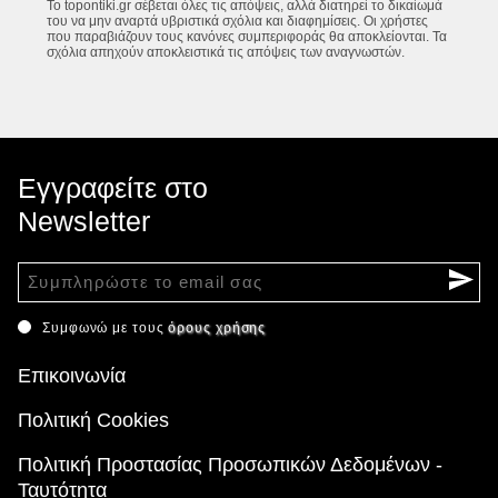
Το topontiki.gr σέβεται όλες τις απόψεις, αλλά διατηρεί το δικαίωμά
του να μην αναρτά υβριστικά σχόλια και διαφημίσεις. Οι χρήστες
που παραβιάζουν τους κανόνες συμπεριφοράς θα αποκλείονται. Τα
σχόλια απηχούν αποκλειστικά τις απόψεις των αναγνωστών.
Εγγραφείτε στο
Newsletter
Συμφωνώ με τους
όρους χρήσης
Επικοινωνία
Πολιτική Cookies
Πολιτική Προστασίας Προσωπικών Δεδομένων -
Ταυτότητα