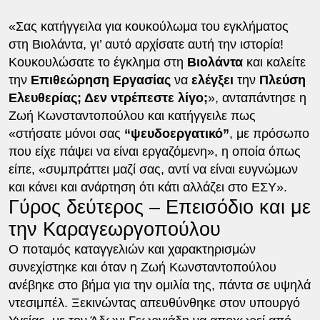
«Σας κατήγγειλα για κουκούλωμα του εγκλήματος
στη Βιολάντα, γι’ αυτό αρχίσατε αυτή την ιστορία!
Κουκουλώσατε το έγκλημα στη
Βιολάντα
και καλείτε
την
Επιθεώρηση Εργασίας
να
ελέγξει
την
Πλεύση
Ελευθερίας; Δεν ντρέπεστε λίγο;
», ανταπάντησε η
Ζωή Κωνσταντοπούλου και κατήγγειλε πως
«στήσατε μόνοι σας
“ψευδοεργατικό”
, με πρόσωπο
που είχε πάψει να είναι εργαζόμενη», η οποία όπως
είπε, «συμπράττει μαζί σας, αντί να είναι ευγνώμων
και κάνει και ανάρτηση ότι κάτι αλλάζει στο ΕΣΥ».
Γύρος δεύτερος – Επεισόδιο και με
την Καραγεωργοπούλου
Ο ποταμός καταγγελιών και χαρακτηρισμών
συνεχίστηκε και όταν η Ζωή Κωνσταντοπούλου
ανέβηκε στο βήμα για την ομιλία της, πάντα σε υψηλά
ντεσιμπέλ. Ξεκινώντας απευθύνθηκε στον υπουργό