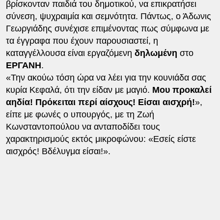
βρίσκονταν παιδιά του δημοτικού, να επικρατήσει
σύνεση, ψυχραιμία και σεμνότητα. Πάντως, ο Άδωνις
Γεωργιάδης συνέχισε επιμένοντας πως σύμφωνα με
τα έγγραφα που έχουν παρουσιαστεί, η
καταγγέλλουσα είναι εργαζόμενη
δηλωμένη
στο
ΕΡΓΑΝΗ
.
«Την ακούω τόση ώρα να λέει για την κουνιάδα σας
κυρία Κεφαλά, ότι την είδαν με μαγιό.
Μου προκαλεί
αηδία! Πρόκειται περί αίσχους! Είσαι αισχρή!
»,
είπε με φωνές ο υπουργός, με τη Ζωή
Κωνσταντοπούλου να ανταποδίδει τους
χαρακτηρισμούς εκτός μικροφώνου: «Εσείς είστε
αισχρός! Βδέλυγμα είσαι!».