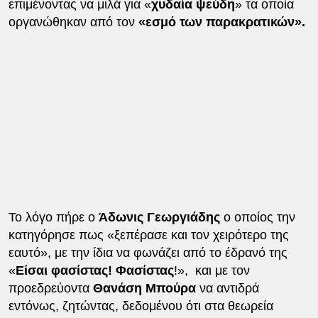
επιμένοντας να μιλά για «
χυδαία ψεύδη
» τα οποία
οργανώθηκαν από τον
«εσμό των παρακρατικών».
Το λόγο πήρε ο
Άδωνις Γεωργιάδης
ο οποίος την
κατηγόρησε πως «ξεπέρασε και τον χειρότερο της
εαυτό», με την ίδια να φωνάζει από το έδρανό της
«
Είσαι φασίστας! Φασίστας
!», και με τον
προεδρεύοντα
Θανάση Μπούρα
να αντιδρά
εντόνως, ζητώντας, δεδομένου ότι στα θεωρεία