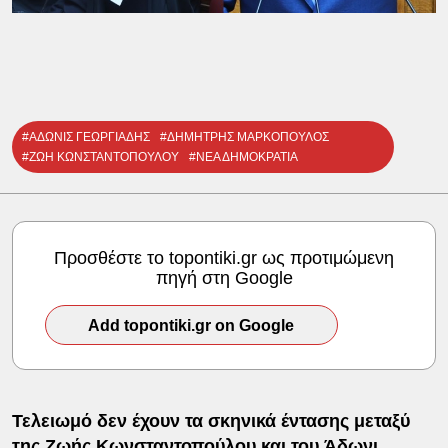
#ΑΔΩΝΙΣ ΓΕΩΡΓΙΑΔΗΣ
#ΔΗΜΗΤΡΗΣ ΜΑΡΚΟΠΟΥΛΟΣ
#ΖΩΗ ΚΩΝΣΤΑΝΤΟΠΟΥΛΟΥ
#ΝΕΑ ΔΗΜΟΚΡΑΤΙΑ
Προσθέστε το topontiki.gr ως προτιμώμενη
πηγή στη Google
Add topontiki.gr on Google
Τελειωμό δεν έχουν τα σκηνικά έντασης μεταξύ
της
Ζωής Κωνσταντοπούλου
και του
Άδωνι