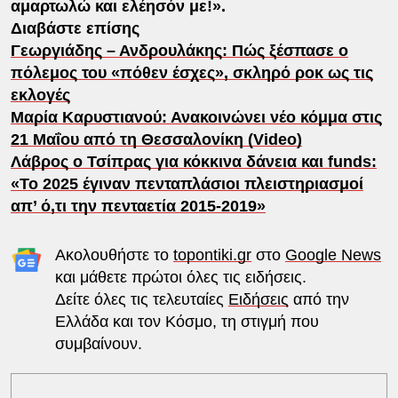
αμαρτωλώ και ελέησόν με!».
Διαβάστε επίσης
Γεωργιάδης – Ανδρουλάκης: Πώς ξέσπασε ο
πόλεμος του «πόθεν έσχες», σκληρό ροκ ως τις
εκλογές
Μαρία Καρυστιανού: Ανακοινώνει νέο κόμμα στις
21 Μαΐου από τη Θεσσαλονίκη (Video)
Λάβρος ο Τσίπρας για κόκκινα δάνεια και funds:
«Το 2025 έγιναν πενταπλάσιοι πλειστηριασμοί
απ’ ό,τι την πενταετία 2015-2019»
Ακολουθήστε το
topontiki.gr
στο
Google News
και μάθετε πρώτοι όλες τις ειδήσεις.
Δείτε όλες τις τελευταίες
Ειδήσεις
από την
Ελλάδα και τον Κόσμο, τη στιγμή που
συμβαίνουν.