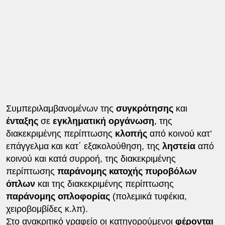
Συμπεριλαμβανομένων της
συγκρότησης
και
ένταξης
σε
εγκληματική οργάνωση
, της
διακεκριμένης περίπτωσης
κλοπής
από κοινού κατ’
επάγγελμα και κατ΄ εξακολούθηση, της
ληστεία
από
κοινού και κατά συρροή, της διακεκριμένης
περίπτωσης
παράνομης κατοχής πυροβόλων
όπλων
και της διακεκριμένης περίπτωσης
παράνομης οπλοφορίας
(πολεμικά τυφέκια,
χειροβομβίδες κ.λπ).
Στο ανακριτικό γραφείο οι κατηγορούμενοι
φέρονται