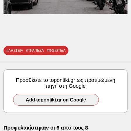
#ΛΗΣΤΕΙΑ
#ΤΡΑΠΕΖΑ
#ΦΘΙΩΤΙΔΑ
Προσθέστε το topontiki.gr ως προτιμώμενη
πηγή στη Google
Add topontiki.gr on Google
Προφυλακίστηκαν οι 6 από τους 8