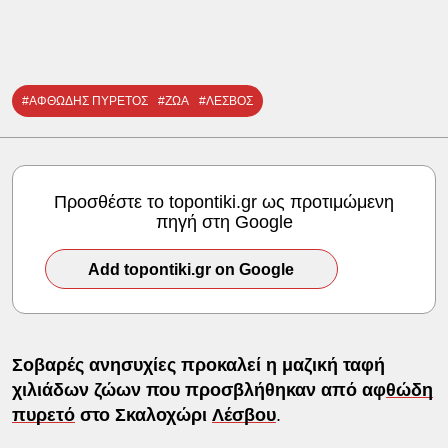
#ΑΦΘΩΔΗΣ ΠΥΡΕΤΟΣ
#ΖΩΑ
#ΛΕΣΒΟΣ
Προσθέστε το topontiki.gr ως προτιμώμενη
πηγή στη Google
Add topontiki.gr on Google
Σοβαρές ανησυχίες προκαλεί η μαζική ταφή
χιλιάδων ζώων που προσβλήθηκαν από αφ
θώδη
πυρετό
στο Σκαλοχώρι
Λέσβου
.