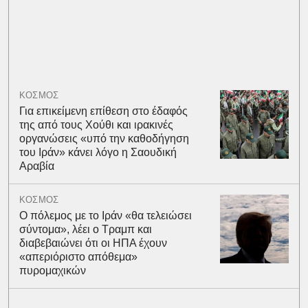
ΚΟΣΜΟΣ
Για επικείμενη επίθεση στο έδαφός
της από τους Χούθι και ιρακινές
οργανώσεις «υπό την καθοδήγηση
του Ιράν» κάνει λόγο η Σαουδική
Αραβία
ΚΟΣΜΟΣ
Ο πόλεμος με το Ιράν «θα τελειώσει
σύντομα», λέει ο Τραμπ και
διαβεβαιώνει ότι οι ΗΠΑ έχουν
«απεριόριστο απόθεμα»
πυρομαχικών