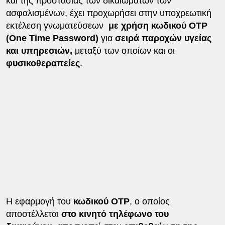
και της προστασίας των δικαιωμάτων των
ασφαλισμένων, έχει προχωρήσει στην υποχρεωτική
εκτέλεση γνωματεύσεων
με χρήση κωδικού OTP
(One Time Password)
για
σειρά παροχών υγείας
και υπηρεσιών,
μεταξύ των οποίων και οι
φυσικοθεραπείες
.
Η εφαρμογή του
κωδικού OTP
, ο οποίος
αποστέλλεται
στο κινητό τηλέφωνο του