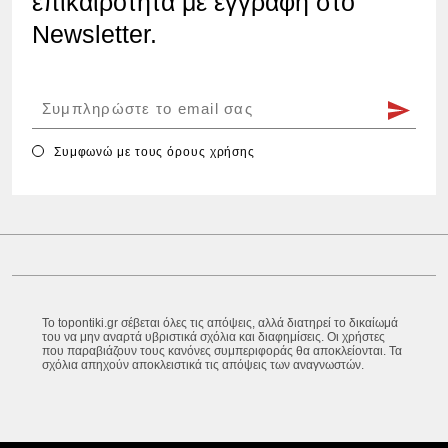
επικαιρότητα με εγγραφή στο
Newsletter.
Συμφωνώ με τους
όρους χρήσης
Το topontiki.gr σέβεται όλες τις απόψεις, αλλά διατηρεί το δικαίωμά
του να μην αναρτά υβριστικά σχόλια και διαφημίσεις. Οι χρήστες
που παραβιάζουν τους κανόνες συμπεριφοράς θα αποκλείονται. Τα
σχόλια απηχούν αποκλειστικά τις απόψεις των αναγνωστών.