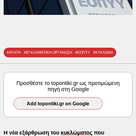
#ΑΠΑΤΗ
#ΕΓΚΛΗΜΑΤΙΚΗ ΟΡΓΑΝΩΣΗ
#ΕΟΠΥΥ
#ΚΥΚΛΩΜΑ
Προσθέστε το topontiki.gr ως προτιμώμενη
πηγή στη Google
Add topontiki.gr on Google
Η νέα εξάρθρωση του
κυκλώματος
που