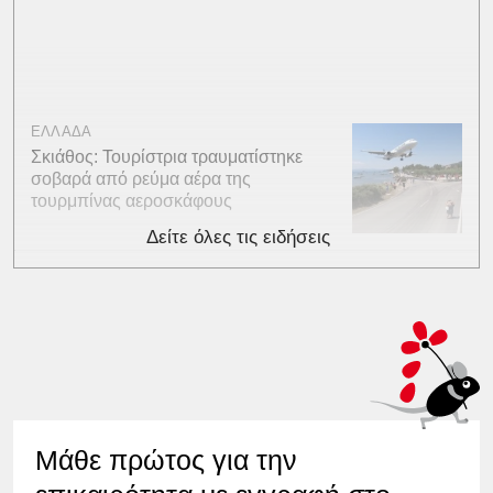
ΕΛΛΑΔΑ
Σκιάθος: Τουρίστρια τραυματίστηκε
σοβαρά από ρεύμα αέρα της
τουρμπίνας αεροσκάφους
Δείτε όλες τις ειδήσεις
Μάθε πρώτος για την