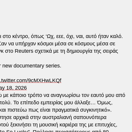
στο κέντρο, όπως ‘Ωχ, εεε, όχι, ναι, αυτό ήταν καλό.
. Σαν να υπήρχαν κόσμοι μέσα σε κόσμους μέσα σε
 στο Reuters σχετικά με τη δημιουργία της σειράς
er new documentary series.
c.twitter.com/9cMXHwLKQf
ay 18, 2026
 με κάποιο τρόπο να αναγνωρίσω τον εαυτό μου από
πολύ. Το επίπεδο εμπειρίας μου άλλαξε… Όμως,
ι πιστεύω πως είναι πραγματικά συγκινητικό».
ίστησε αρχικά στην αυστραλιανή σαπουνόπερα
τού ξεκινήσει τη μουσική καριέρα της με επιτυχίες,
 Be So Lucky”. Πούλησε περισσότερους από 80