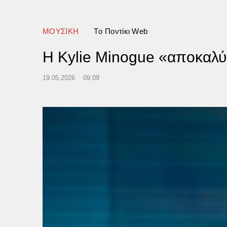
ΜΟΥΣΙΚΗ
Tο Ποντίκι Web
Η Kylie Minogue «αποκαλύπτ
19.05.2026
09:09