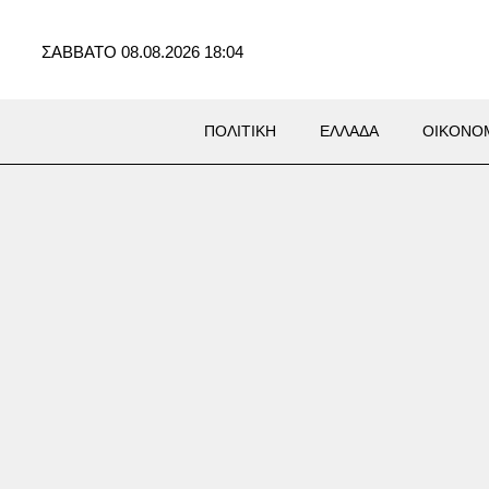
ΣΑΒΒΑΤΟ 08.08.2026 18:04
ΠΟΛΙΤΙΚΗ
ΕΛΛΑΔΑ
ΟΙΚΟΝΟ
δία στην Καστοριά: Νεκρή
δα από πυροβολισμό