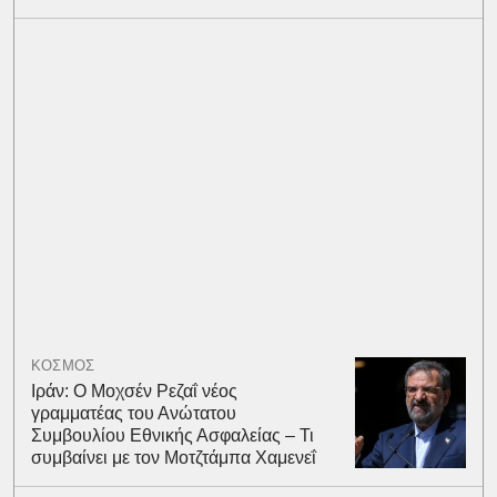
ΚΟΣΜΟΣ
Ιράν: Ο Μοχσέν Ρεζαΐ νέος
γραμματέας του Ανώτατου
Συμβουλίου Εθνικής Ασφαλείας – Τι
συμβαίνει με τον Μοτζτάμπα Χαμενεΐ