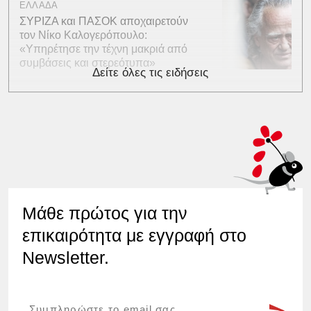
ΕΛΛΑΔΑ
ΣΥΡΙΖΑ και ΠΑΣΟΚ αποχαιρετούν
τον Νίκο Καλογερόπουλο:
«Υπηρέτησε την τέχνη μακριά από
συμβάσεις και στερεότυπα»
Δείτε όλες τις ειδήσεις
Μάθε πρώτος για την
επικαιρότητα με εγγραφή στο
Newsletter.