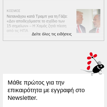
ΚΟΣΜΟΣ
Νετανιάχου κατά Τραμπ για τη Γάζα:
«Δεν αποδεχόμαστε το σχέδιο των
15 σημείων» – Η Χαμάς ζητά πίεση
από τις ΗΠΑ
Δείτε όλες τις ειδήσεις
Μάθε πρώτος για την
επικαιρότητα με εγγραφή στο
Newsletter.