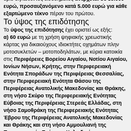
ευρώ, προσαυξανόμενο κατά 5.000 ευρώ για κάθε
εξαρτώμενο τέκνο
πέραν του πρώτου.
Το ύψος της επιδότησης
Το
ύψος της επιδότησης
έχει οριστεί ως εξής:
α) 60 ευρώ
με τη χρήση ψηφιακής χρεωστικής
κάρτας για δικαιούχους ιδιοκτήτες οχημάτων πλην
μοτοσυκλετών – μοτοποδηλάτων, με κύρια κατοικία
στις
Περιφέρειες Βορείου Αιγαίου, Νοτίου Αιγαίου,
Ιονίων Νήσων, Κρήτης, στην Περιφερειακή
Ενότητα Σποράδων της Περιφέρειας Θεσσαλίας,
στην Περιφερειακή Ενότητα Θάσου της
Περιφέρειας Ανατολικής Μακεδονίας και Θράκης,
στη νήσο Σκύρο της Περιφερειακής Ενότητας
Εύβοιας της Περιφέρειας Στερεάς Ελλάδας, στη
νήσο Σαμοθράκη της Περιφερειακής Ενότητας
Έβρου της Περιφέρειας Ανατολικής Μακεδονίας
και Θράκης και στη νήσο Αμμουλιανή της