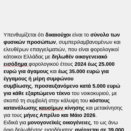
Υπενθυμίζεται ότι
δικαιούχοι
είναι το
σύνολο των
φυσικών προσώπων
, συμπεριλαμβανομένων και
ελευθέρων επαγγελματιών, που είναι φορολογικοί
κάτοικοι Ελλάδας με
δηλωθέν οικογενειακό
εισόδημα
φορολογικού έτους
2024 έως 25.000
ευρώ για άγαμους
και
έως 35.000 ευρώ για
έγγαμους ή μέρη συμφώνου
συμβίωσης
,
προσαυξανόμενο κατά 5.000 ευρώ
για κάθε εξαρτώμενο τέκνο
του νοικοκυριού, με
σκοπό τη συμβολή στην κάλυψη του
κόστους
κατανάλωσης
καυσίμων
κίνησης
και μετακίνησης
για τους
μήνες Απρίλιο και Μάιο 2026
.
Ειδικά για
μονογονεϊκές οικογένειες
, το ως άνω
όριο δηλωθέντος εισοδήματος
ανέρχεται σε 39.000