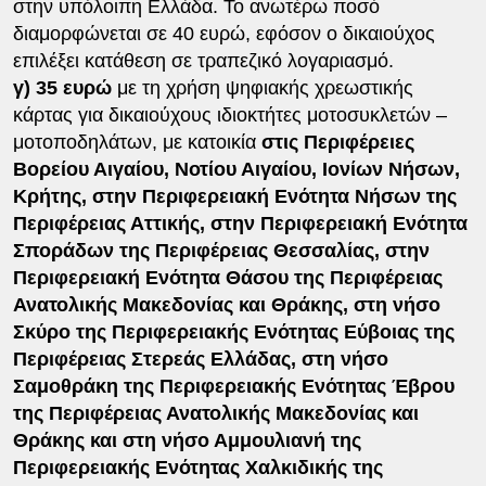
στην υπόλοιπη Ελλάδα. Το ανωτέρω ποσό
διαμορφώνεται σε 40 ευρώ, εφόσον ο δικαιούχος
επιλέξει κατάθεση σε τραπεζικό λογαριασμό.
γ) 35 ευρώ
με τη χρήση ψηφιακής χρεωστικής
κάρτας για δικαιούχους ιδιοκτήτες μοτοσυκλετών –
μοτοποδηλάτων, με κατοικία
στις Περιφέρειες
Βορείου Αιγαίου, Νοτίου Αιγαίου, Ιονίων Νήσων,
Κρήτης, στην Περιφερειακή Ενότητα Νήσων της
Περιφέρειας Αττικής, στην Περιφερειακή Ενότητα
Σποράδων της Περιφέρειας Θεσσαλίας, στην
Περιφερειακή Ενότητα Θάσου της Περιφέρειας
Ανατολικής Μακεδονίας και Θράκης, στη νήσο
Σκύρο της Περιφερειακής Ενότητας Εύβοιας της
Περιφέρειας Στερεάς Ελλάδας, στη νήσο
Σαμοθράκη της Περιφερειακής Ενότητας Έβρου
της Περιφέρειας Ανατολικής Μακεδονίας και
Θράκης και στη νήσο Αμμουλιανή της
Περιφερειακής Ενότητας Χαλκιδικής της