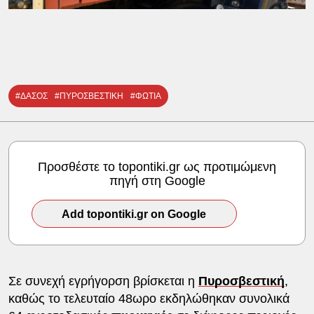
#ΔΑΣΟΣ
#ΠΥΡΟΣΒΕΣΤΙΚΗ
#ΦΩΤΙΑ
Προσθέστε το topontiki.gr ως προτιμώμενη
πηγή στη Google
Add topontiki.gr on Google
Σε συνεχή εγρήγορση βρίσκεται η
Πυροσβεστική
,
καθώς το τελευταίο 48ωρο εκδηλώθηκαν συνολικά