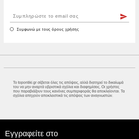
Συμφωνώ με τους
όρους χρήσης
Το topontiki.gr σέβεται όλες τις απόψεις, αλλά διατηρεί το δικαίωμά
του να μην αναρτά υβριστικά σχόλια και διαφημίσεις. Οι χρήστες
που παραβιάζουν τους κανόνες συμπεριφοράς θα αποκλείονται. Τα
σχόλια απηχούν αποκλειστικά τις απόψεις των αναγνωστών.
Εγγραφείτε στο