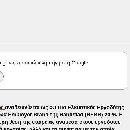
ki.gr ως προτιμώμενη πηγή στη Google
ος
αναδεικνύεται ως «Ο Πιο Ελκυστικός Εργοδότης
να Employer Brand της Randstad (REBR) 2026. Η
ερή θέση της εταιρείας ανάμεσα στους εργοδότες
 εργασίας, αλλά και τη συνέπεια με την οποία