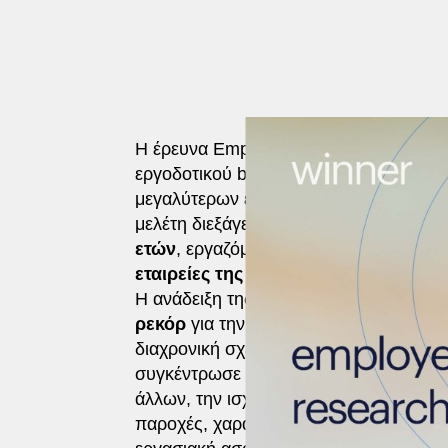
Η έρευνα Employer Brand της Randsta
εργοδοτικού brand παγκοσμίως, καταγρ
μεγαλύτερων εργοδοτών, όπως αυτή δι
μελέτη διεξάγεται για 9η χρονιά και γι
ετών
, εργαζόμενοι, φοιτητές και άνεργο
εταιρείες της χώρας
, βάσει αριθμού 
Η ανάδειξη της Παπαστράτος στην
1η 
ρεκόρ
για την ελληνική αγορά στο πλαί
διαχρονική σχέση εμπιστοσύνης της Πα
συγκέντρωσε υψηλή αξιολόγηση στο σ
άλλων, την ισχυρή διοίκηση και ηγεσία,
παροχές, χαρακτηριστικά στα οποία κα