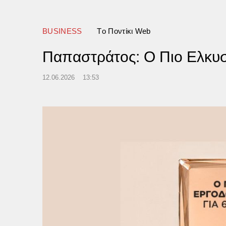
BUSINESS
Tο Ποντίκι Web
Παπαστράτος: Ο Πιο Ελκυσ
12.06.2026
13:53