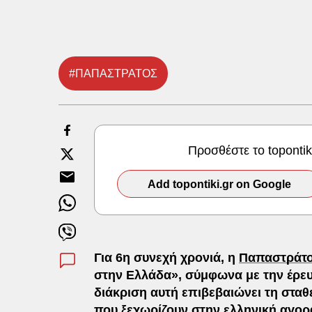
#ΠΑΠΑΣΤΡΑΤΟΣ
Προσθέστε το toponti
Add topontiki.gr on Google
Για 6η συνεχή χρονιά, η
Παπαστράτ
στην Ελλάδα», σύμφωνα με την έρευ
διάκριση αυτή επιβεβαιώνει τη σταθ
που ξεχωρίζουν στην ελληνική αγορά