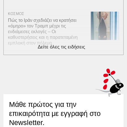
ΚΟΣΜΟΣ
Πώς το Ιράν σχεδιάζει να κρατήσει
«όμηρο» τον Τραμπ μέχρι τις
ενδιάμεσες εκλογές – Οι
καθυστερήσεις και η παρατεταμένη
εμπλοκή στον πόλεμο
Δείτε όλες τις ειδήσεις
Μάθε πρώτος για την
επικαιρότητα με εγγραφή στο
Newsletter.