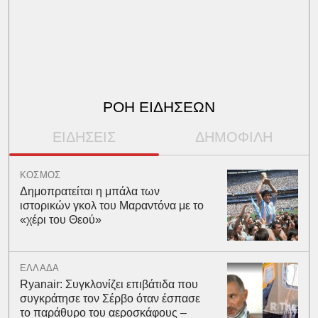
ΡΟΗ ΕΙΔΗΣΕΩΝ
ΕΙΔΗΣΕΙΣ
ΔΗΜΟΦΙΛΗ
ΚΟΣΜΟΣ
Δημοπρατείται η μπάλα των
ιστορικών γκολ του Μαραντόνα με το
«χέρι του Θεού»
ΕΛΛΑΔΑ
Ryanair: Συγκλονίζει επιβάτιδα που
συγκράτησε τον Σέρβο όταν έσπασε
το παράθυρο του αεροσκάφους –