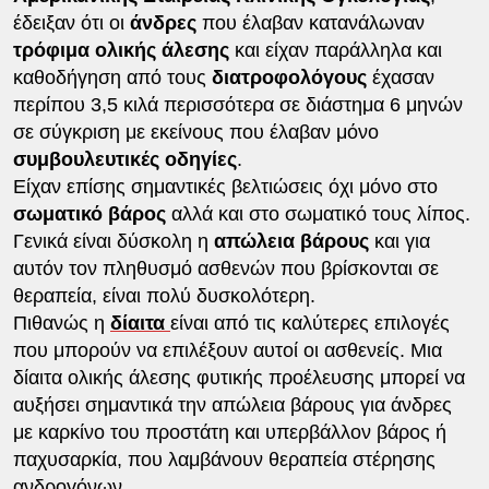
έδειξαν ότι οι
άνδρες
που έλαβαν κατανάλωναν
τρόφιμα ολικής άλεσης
και είχαν παράλληλα και
καθοδήγηση από τους
διατροφολόγους
έχασαν
περίπου 3,5 κιλά περισσότερα σε διάστημα 6 μηνών
σε σύγκριση με εκείνους που έλαβαν μόνο
συμβουλευτικές οδηγίες
.
Είχαν επίσης σημαντικές βελτιώσεις όχι μόνο στο
σωματικό βάρος
αλλά και στο σωματικό τους λίπος.
Γενικά είναι δύσκολη η
απώλεια βάρους
και για
αυτόν τον πληθυσμό ασθενών που βρίσκονται σε
θεραπεία, είναι πολύ δυσκολότερη.
Πιθανώς η
δίαιτα
είναι από τις καλύτερες επιλογές
που μπορούν να επιλέξουν αυτοί οι ασθενείς. Μια
δίαιτα ολικής άλεσης φυτικής προέλευσης μπορεί να
αυξήσει σημαντικά την απώλεια βάρους για άνδρες
με καρκίνο του προστάτη και υπερβάλλον βάρος ή
παχυσαρκία, που λαμβάνουν θεραπεία στέρησης
ανδρογόνων.