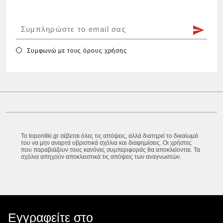
Συμφωνώ με τους
όρους χρήσης
Το topontiki.gr σέβεται όλες τις απόψεις, αλλά διατηρεί το δικαίωμά
του να μην αναρτά υβριστικά σχόλια και διαφημίσεις. Οι χρήστες
που παραβιάζουν τους κανόνες συμπεριφοράς θα αποκλείονται. Τα
σχόλια απηχούν αποκλειστικά τις απόψεις των αναγνωστών.
Εγγραφείτε στο