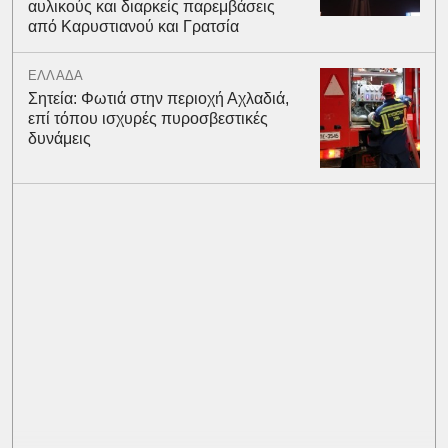
αυλικούς και διαρκείς παρεμβάσεις
από Καρυστιανού και Γρατσία
ΕΛΛΑΔΑ
Σητεία: Φωτιά στην περιοχή Αχλαδιά,
επί τόπου ισχυρές πυροσβεστικές
δυνάμεις