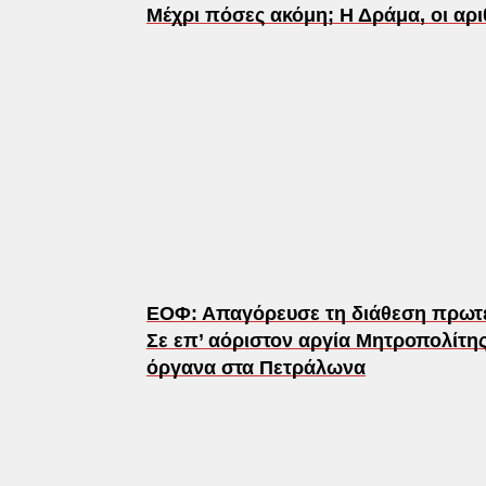
Μέχρι πόσες ακόμη; Η Δράμα, οι αρι
ΕΟΦ: Απαγόρευσε τη διάθεση πρωτε
Σε επ’ αόριστον αργία Μητροπολίτης 
όργανα στα Πετράλωνα