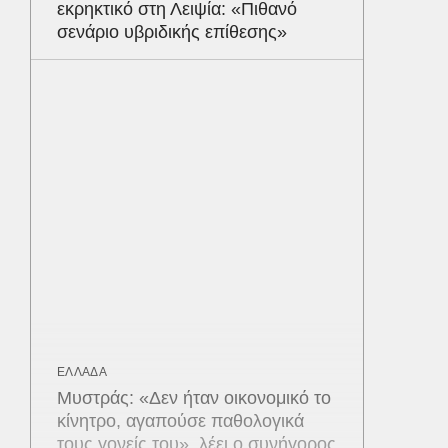
εκρηκτικό στη Λειψία: «Πιθανό
σενάριο υβριδικής επίθεσης»
ΕΛΛΑΔΑ
Μυστράς: «Δεν ήταν οικονομικό το
κίνητρο, αγαπούσε παθολογικά
τους γονείς του», λέει ο συνήγορος