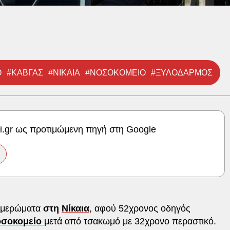
Ο
#ΚΑΒΓΑΣ
#ΝΙΚΑΙΑ
#ΝΟΣΟΚΟΜΕΙΟ
#ΞΥΛΟΔΑΡΜΟΣ
ki.gr ως προτιμώμενη πηγή στη Google
ξημερώματα
στη
Νίκαια
, αφού 52χρονος οδηγός
οσοκομείο
μετά από τσακωμό με 32χρονο περαστικό.