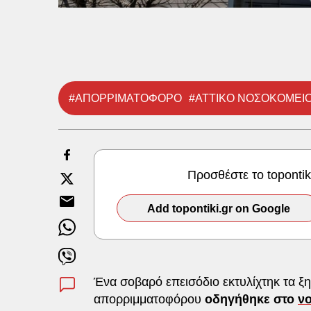
#ΑΠΟΡΡΙΜΑΤΟΦΟΡΟ
#ΑΤΤΙΚΟ ΝΟΣΟΚΟΜΕΙ
Προσθέστε το toponti
Add topontiki.gr on Google
Ένα σοβαρό επεισόδιο εκτυλίχτηκ τα 
απορριμματοφόρου
οδηγήθηκε στο
ν