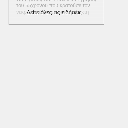
του 55χρονου που κρατούσε τον
νεκρό πατέρα του σε καταψύκτη
Δείτε όλες τις ειδήσεις