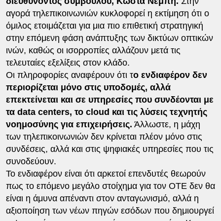
διευθύνοντος συμβούλου, Κώστα Νεμπή.
Στην
αγορά τηλεπικοινωνιών κυκλοφορεί η εκτίμηση ότι ο
όμιλος ετοιμάζεται για μια πιο επιθετική στρατηγική
στην επόμενη φάση ανάπτυξης των δικτύων οπτικών
ινών, καθώς οι ισορροπίες αλλάζουν μετά τις
τελευταίες εξελίξεις στον κλάδο.
Οι πληροφορίες αναφέρουν ότι τ
ο ενδιαφέρον δεν
περιορίζεται μόνο στις υποδομές, αλλά
επεκτείνεται και σε υπηρεσίες που συνδέονται με
τα data centers, το cloud και τις λύσεις τεχνητής
νοημοσύνης για επιχειρήσεις.
Άλλωστε, η μάχη
των τηλεπικοινωνιών δεν κρίνεται πλέον μόνο στις
συνδέσεις, αλλά και στις ψηφιακές υπηρεσίες που τις
συνοδεύουν.
Το ενδιαφέρον είναι ότι αρκετοί επενδυτές θεωρούν
πως το επόμενο μεγάλο στοίχημα για τον ΟΤΕ δεν θα
είναι η άμυνα απέναντι στον ανταγωνισμό, αλλά η
αξιοποίηση των νέων πηγών εσόδων που δημιουργεί