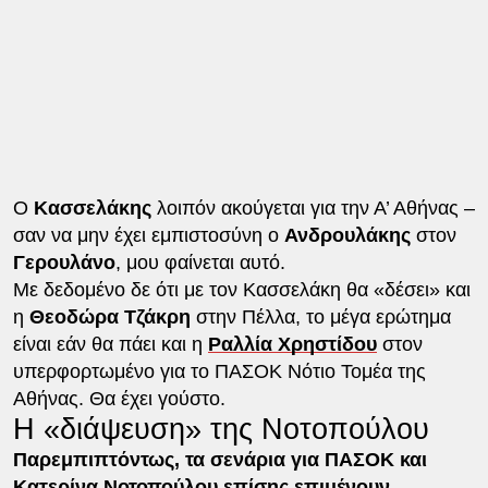
Ο
Κασσελάκης
λοιπόν ακούγεται για την Α’ Αθήνας –
σαν να μην έχει εμπιστοσύνη ο
Ανδρουλάκης
στον
Γερουλάνο
, μου φαίνεται αυτό.
Με δεδομένο δε ότι με τον Κασσελάκη θα «δέσει» και
η
Θεοδώρα Τζάκρη
στην Πέλλα, το μέγα ερώτημα
είναι εάν θα πάει και η
Ραλλία Χρηστίδου
στον
υπερφορτωμένο για το ΠΑΣΟΚ Νότιο Τομέα της
Αθήνας. Θα έχει γούστο.
Η «διάψευση» της Νοτοπούλου
Παρεμπιπτόντως, τα σενάρια για ΠΑΣΟΚ και
Κατερίνα Νοτοπούλου επίσης επιμένουν.