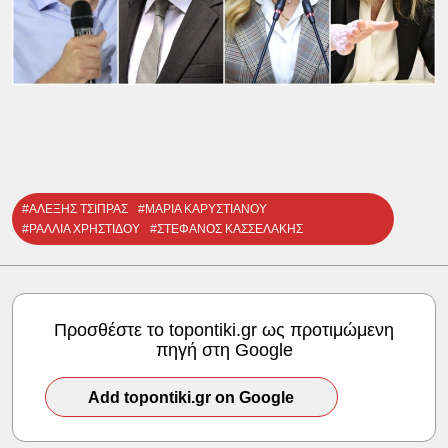
#ΑΛΕΞΗΣ ΤΣΙΠΡΑΣ
#ΜΑΡΙΑ ΚΑΡΥΣΤΙΑΝΟΥ
#ΡΑΛΛΙΑ ΧΡΗΣΤΙΔΟΥ
#ΣΤΕΦΑΝΟΣ ΚΑΣΣΕΛΑΚΗΣ
Προσθέστε το topontiki.gr ως προτιμώμενη
πηγή στη Google
Add topontiki.gr on Google