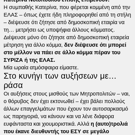
Η συμπαθής Κατερίνα, που φέρεται κομμένη από την
ΕΛΑΣ – όπως έχετε ήδη πληροφορηθεί από τη στήλη
– διέψευσε ότι ζήτησε από δημοσκοπική εταιρία να
τη… μετρήσει ως υποψήφια άλλους κόμματος.
Διέψευσε μόνο ότι ζήτησε από δημοσκοπική εταιρεία
μέτρηση για άλλο κόμμα,
δεν διέψευσε ότι μπορεί
στο μέλλον να πάει σε άλλο κόμμα πέραν του
ΣΥΡΙΖΑ ή της ΕΛΑΣ.
Μία ωραία ατμόσφαιρα είμαστε.
Στο κυνήγι των αυξήσεων με…
ράσα
Οι αυξήσεις στους μισθούς των Μητροπολιτών – ναι,
ο θόρυβος δεν έχει εκτονωθεί – έχει βάλει πολλούς
άλλων επαγγελμάτων που έχουν τον αυτοσαρκασμό
ως παρηγοριά, να κάνουν και να λένε διάφορα
ευφάνταστα και χιουμοριστικά. Αλλά
η (αυτο)τρολιά
που έκανε διευθυντής του ΕΣΥ σε μεγάλο