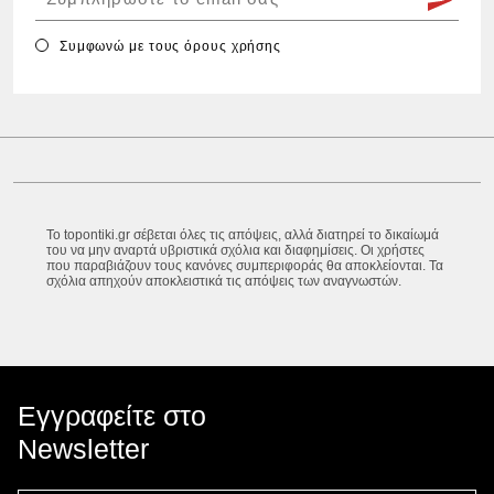
Συμφωνώ με τους
όρους χρήσης
Το topontiki.gr σέβεται όλες τις απόψεις, αλλά διατηρεί το δικαίωμά
του να μην αναρτά υβριστικά σχόλια και διαφημίσεις. Οι χρήστες
που παραβιάζουν τους κανόνες συμπεριφοράς θα αποκλείονται. Τα
σχόλια απηχούν αποκλειστικά τις απόψεις των αναγνωστών.
Εγγραφείτε στο
Newsletter