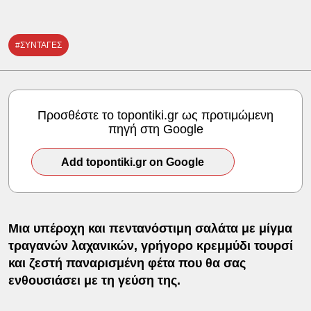
#ΣΥΝΤΑΓΕΣ
Προσθέστε το topontiki.gr ως προτιμώμενη
πηγή στη Google
Add topontiki.gr on Google
Μια υπέροχη και πεντανόστιμη σαλάτα με μίγμα
τραγανών λαχανικών, γρήγορο κρεμμύδι τουρσί
και ζεστή παναρισμένη φέτα που θα σας
ενθουσιάσει με τη γεύση της.