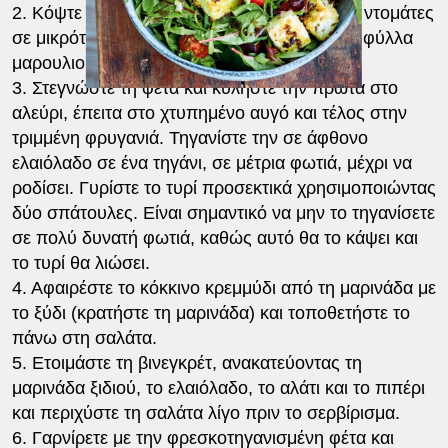
2. Κόψτε το καρότο σε μπαστουνάκια και τις ντομάτες
σε μικρότερα κομμάτια. Ανακατέψτε τα με τα φύλλα
μαρουλιού.
3. Στεγνώστε τη φέτα και κυλήστε την πρώτα στο
αλεύρι, έπειτα στο χτυπημένο αυγό και τέλος στην
τριμμένη φρυγανιά. Τηγανίστε την σε άφθονο
ελαιόλαδο σε ένα τηγάνι, σε μέτρια φωτιά, μέχρι να
ροδίσει. Γυρίστε το τυρί προσεκτικά χρησιμοποιώντας
δύο σπάτουλες. Είναι σημαντικό να μην το τηγανίσετε
σε πολύ δυνατή φωτιά, καθώς αυτό θα το κάψει και
το τυρί θα λιώσει.
4. Αφαιρέστε το κόκκινο κρεμμύδι από τη μαρινάδα με
το ξύδι (κρατήστε τη μαρινάδα) και τοποθετήστε το
πάνω στη σαλάτα.
5. Ετοιμάστε τη βινεγκρέτ, ανακατεύοντας τη
μαρινάδα ξιδιού, το ελαιόλαδο, το αλάτι και το πιπέρι
και περιχύστε τη σαλάτα λίγο πριν το σερβίρισμα.
6. Γαρνίρετε με την φρεσκοτηγανισμένη φέτα και