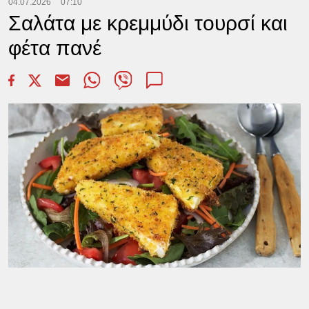
04.07.2026
07:10
Σαλάτα με κρεμμύδι τουρσί και
φέτα πανέ