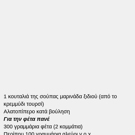
1 κουταλιά της σούπας μαρινάδα ξιδιού (από το
κρεμμύδι τουρσί)
Αλατοπίπερο κατά βούληση
Για την φέτα πανέ
300 γραμμάρια φέτα (2 κομμάτια)
Περίπου 100 γραμμάρια αλεύρι γ.ο.χ.