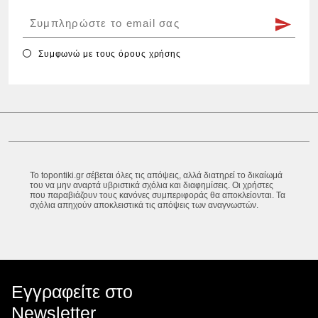
Συμφωνώ με τους
όρους χρήσης
Το topontiki.gr σέβεται όλες τις απόψεις, αλλά διατηρεί το δικαίωμά
του να μην αναρτά υβριστικά σχόλια και διαφημίσεις. Οι χρήστες
που παραβιάζουν τους κανόνες συμπεριφοράς θα αποκλείονται. Τα
σχόλια απηχούν αποκλειστικά τις απόψεις των αναγνωστών.
Εγγραφείτε στο
Newsletter