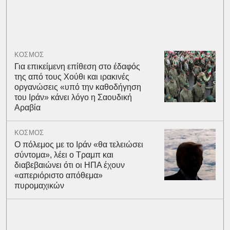
ΚΟΣΜΟΣ
Για επικείμενη επίθεση στο έδαφός
της από τους Χούθι και ιρακινές
οργανώσεις «υπό την καθοδήγηση
του Ιράν» κάνει λόγο η Σαουδική
Αραβία
ΚΟΣΜΟΣ
Ο πόλεμος με το Ιράν «θα τελειώσει
σύντομα», λέει ο Τραμπ και
διαβεβαιώνει ότι οι ΗΠΑ έχουν
«απεριόριστο απόθεμα»
πυρομαχικών