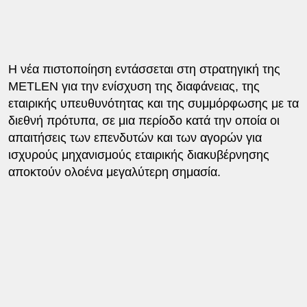
Η νέα πιστοποίηση εντάσσεται στη στρατηγική της
METLEN για την ενίσχυση της διαφάνειας, της
εταιρικής υπευθυνότητας και της συμμόρφωσης με τα
διεθνή πρότυπα, σε μια περίοδο κατά την οποία οι
απαιτήσεις των επενδυτών και των αγορών για
ισχυρούς μηχανισμούς εταιρικής διακυβέρνησης
αποκτούν ολοένα μεγαλύτερη σημασία.