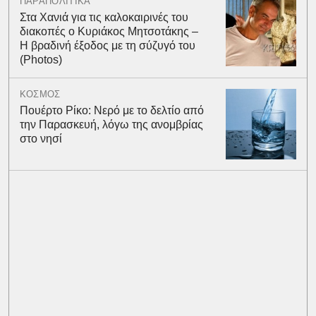
ΠΑΡΑΠΟΛΙΤΙΚΑ
Στα Χανιά για τις καλοκαιρινές του
διακοπές ο Κυριάκος Μητσοτάκης –
Η βραδινή έξοδος με τη σύζυγό του
(Photos)
ΚΟΣΜΟΣ
Πουέρτο Ρίκο: Νερό με το δελτίο από
την Παρασκευή, λόγω της ανομβρίας
στο νησί