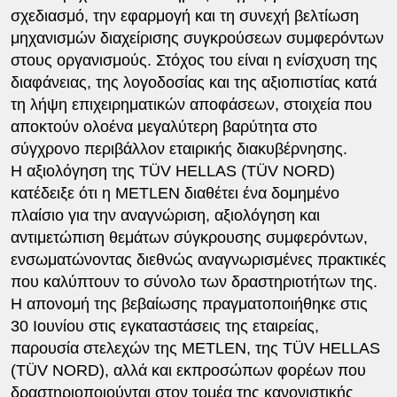
σχεδιασμό, την εφαρμογή και τη συνεχή βελτίωση
μηχανισμών διαχείρισης συγκρούσεων συμφερόντων
στους οργανισμούς. Στόχος του είναι η ενίσχυση της
διαφάνειας, της λογοδοσίας και της αξιοπιστίας κατά
τη λήψη επιχειρηματικών αποφάσεων, στοιχεία που
αποκτούν ολοένα μεγαλύτερη βαρύτητα στο
σύγχρονο περιβάλλον εταιρικής διακυβέρνησης.
Η αξιολόγηση της TÜV HELLAS (TÜV NORD)
κατέδειξε ότι η METLEN διαθέτει ένα δομημένο
πλαίσιο για την αναγνώριση, αξιολόγηση και
αντιμετώπιση θεμάτων σύγκρουσης συμφερόντων,
ενσωματώνοντας διεθνώς αναγνωρισμένες πρακτικές
που καλύπτουν το σύνολο των δραστηριοτήτων της.
Η απονομή της βεβαίωσης πραγματοποιήθηκε στις
30 Ιουνίου στις εγκαταστάσεις της εταιρείας,
παρουσία στελεχών της METLEN, της TÜV HELLAS
(TÜV NORD), αλλά και εκπροσώπων φορέων που
δραστηριοποιούνται στον τομέα της κανονιστικής