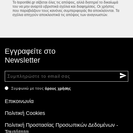
Το topontiki.gr σέβεται όλες τις απόψεις, αλλά διατηρεί το δικαίωμά
του να μην αναρτά υβριστικά σχόλια και διαφημίσεις. Οι χρήστες
που παραβιάζουν τους κανόνες συμπεριφοράς θα αποκλείονται. Τα
σχόλια απηχούν αποκλειστικά τις απόψεις των αναγνωστών.
Εγγραφείτε στο
Newsletter
Συμφωνώ με τους
όρους χρήσης
Επικοινωνία
Πολιτική Cookies
Πολιτική Προστασίας Προσωπικών Δεδομένων -
Ταυτότητα