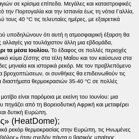
γιών σε κρίσιμα επίπεδα. Μεγάλες και καταστροφικές
ό την Πορτογαλία και την Ισπανία έως τη νότια Γαλλία,
τους 40 °C τις τελευταίες ημέρες, με εξαιρετικά
ού υποδηλώνουν ότι αυτή η ατμοσφαιρική έξαρση θα
ς αλλαγές για τουλάχιστον άλλη μια εβδομάδα,
ρι τα μέσα Ιουλίου.
Το έδαφος σε πολλές περιοχές
ορικό κύμα ζέστης στα τέλη Μαΐου και τον καύσωνα στα
δες μηνιαία και ιστορικά ρεκόρ. Με τον προβλεπόμενο
α βροχοπτώσεων, οι συνθήκες θα επιδεινωθούν τις
 διαστήματα θερμοκρασιών 35-40 °C σε πολλές
οτίβο είναι παρόμοια με εκείνη του Ιουνίου: μια
υ πηγάζει από τη Βορειοδυτική Αφρική και μεταφέρει
 και δυτική Ευρώπη.
ος» (HeatDome);
ικά ρεκόρ θερμοκρασίας στην Ευρώπη, τις Ηνωμένες
 Θόλος» ήταν σχεδόν πάντα ο βασικός υπαίτιος.