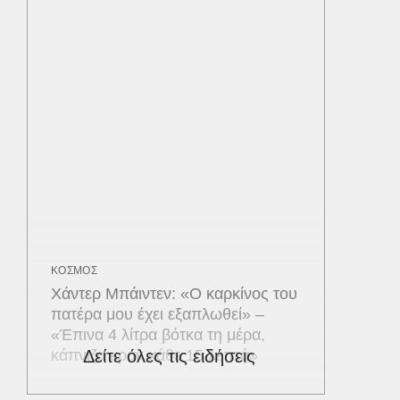
ΚΟΣΜΟΣ
Χάντερ Μπάιντεν: «Ο καρκίνος του
πατέρα μου έχει εξαπλωθεί» –
«Έπινα 4 λίτρα βότκα τη μέρα,
κάπνιζα κρακ κάθε 15 λεπτά»
Δείτε όλες τις ειδήσεις