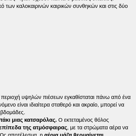
ικό των καλοκαιρινών καιρικών συνθηκών και στις δύο
ία περιοχή υψηλών πιέσεων εγκαθίσταται πάνω από ένα
όμενο είναι ιδιαίτερα σταθερό και ακραίο, μπορεί να
εβδομάδες.
άκι μιας κατσαρόλας.
Ο εκτεταμένος θόλος
α επίπεδα της ατμόσφαιρας
, με τα στρώματα αέρα να
. Ως αποτέλεσμα, η
αέρια μάζα θερμαίνεται