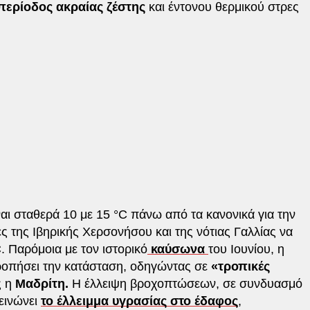
περίοδος ακραίας ζέστης
και έντονου θερμικού στρες
ναι σταθερά 10 με 15 °C πάνω από τα κανονικά για την
ές της Ιβηρικής Χερσονήσου και της νότιας Γαλλίας να
. Παρόμοια με τον ιστορικό
καύσωνα
του Ιουνίου, η
ρροπήσει την κατάσταση, οδηγώντας σε
«τροπικές
ς η
Μαδρίτη.
Η έλλειψη βροχοπτώσεων, σε συνδυασμό
δεινώνει
το έλλειμμα υγρασίας στο έδαφος
,