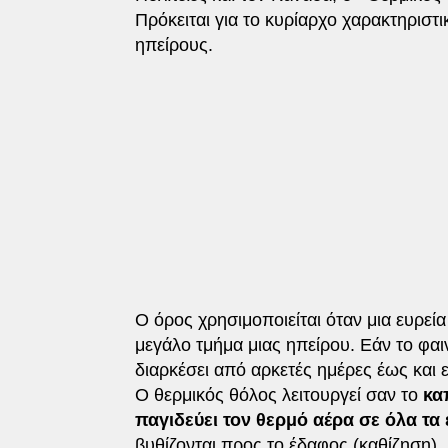
Πρόκειται για το κυρίαρχο χαρακτηριστ
ηπείρους.
Ο όρος χρησιμοποιείται όταν μια ευρε
μεγάλο τμήμα μιας ηπείρου. Εάν το φαιν
διαρκέσει από αρκετές ημέρες έως και 
Ο θερμικός θόλος λειτουργεί σαν το
καπ
παγιδεύει τον θερμό αέρα σε όλα τ
βυθίζονται προς το έδαφος (καθίζηση)