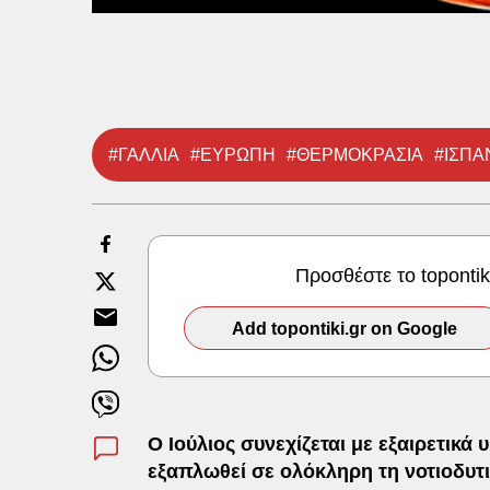
#ΓΑΛΛΙΑ
#ΕΥΡΩΠΗ
#ΘΕΡΜΟΚΡΑΣΙΑ
#ΙΣΠΑ
Προσθέστε το toponti
Add topontiki.gr on Google
Ο Ιούλιος συνεχίζεται με εξαιρετικά
εξαπλωθεί σε ολόκληρη τη νοτιοδυτ