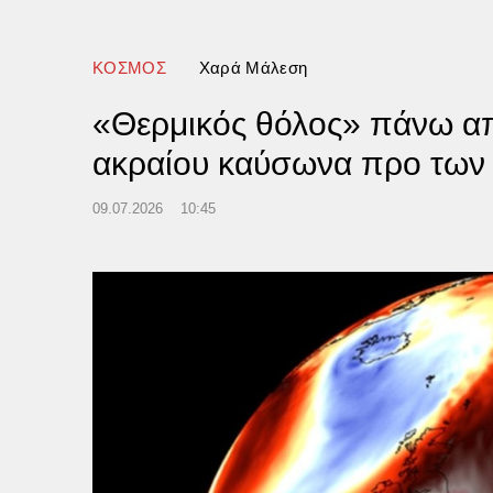
ΚΟΣΜΟΣ
Χαρά Μάλεση
«Θερμικός θόλος» πάνω απ
ακραίου καύσωνα προ των
09.07.2026
10:45