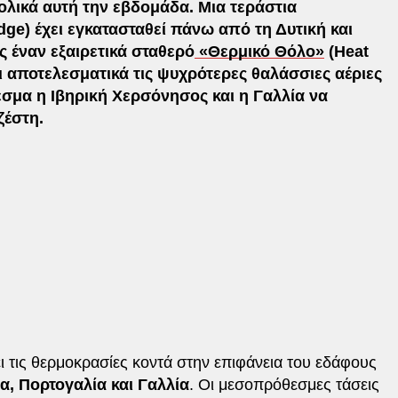
τολικά αυτή την εβδομάδα. Μια τεράστια
dge) έχει εγκατασταθεί πάνω από τη Δυτική και
 έναν εξαιρετικά σταθερό
«Θερμικό Θόλο»
(Heat
 αποτελεσματικά τις ψυχρότερες θαλάσσιες αέριες
εσμα η Ιβηρική Χερσόνησος και η Γαλλία να
ζέστη.
ι τις θερμοκρασίες κοντά στην επιφάνεια του εδάφους
α, Πορτογαλία και Γαλλία
. Οι μεσοπρόθεσμες τάσεις