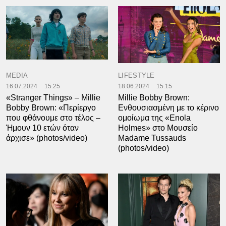
MEDIA
LIFESTYLE
16.07.2024
15:25
18.06.2024
15:15
«Stranger Things» – Millie
Millie Bobby Brown:
Bobby Brown: «Περίεργο
Ενθουσιασμένη με το κέρινο
που φθάνουμε στο τέλος –
ομοίωμα της «Enola
Ήμουν 10 ετών όταν
Holmes» στο Μουσείο
άρχισε» (photos/video)
Madame Tussauds
(photos/video)