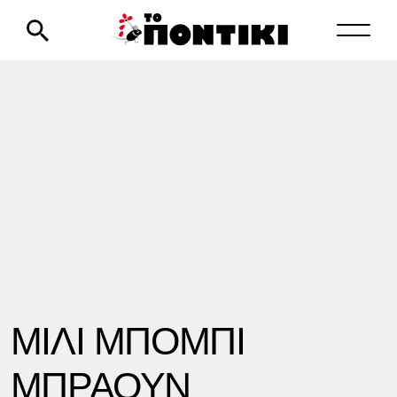
ΜΙΛΙ ΜΠΟΜΠΙ
ΜΠΡΑΟΥΝ