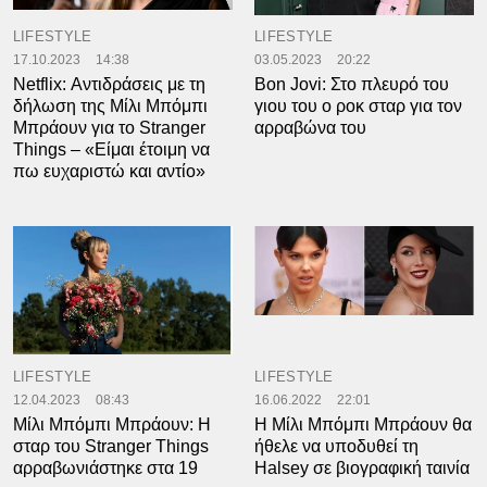
LIFESTYLE
LIFESTYLE
17.10.2023
14:38
03.05.2023
20:22
Netflix: Αντιδράσεις με τη
Bon Jovi: Στο πλευρό του
δήλωση της Μίλι Μπόμπι
γιου του ο ροκ σταρ για τον
Μπράουν για το Stranger
αρραβώνα του
Things – «Είμαι έτοιμη να
πω ευχαριστώ και αντίο»
LIFESTYLE
LIFESTYLE
12.04.2023
08:43
16.06.2022
22:01
Μίλι Μπόμπι Μπράουν: Η
Η Μίλι Μπόμπι Μπράουν θα
σταρ του Stranger Things
ήθελε να υποδυθεί τη
αρραβωνιάστηκε στα 19
Halsey σε βιογραφική ταινία