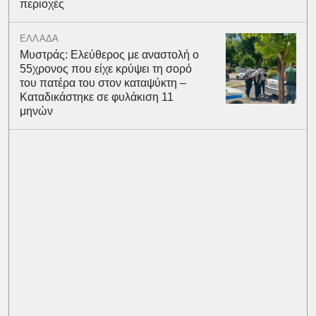
περιοχές
ΕΛΛΑΔΑ
Μυστράς: Ελεύθερος με αναστολή ο
55χρονος που είχε κρύψει τη σορό
του πατέρα του στον καταψύκτη –
Καταδικάστηκε σε φυλάκιση 11
μηνών