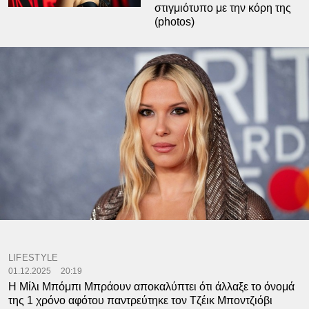
στιγμιότυπο με την κόρη της
(photos)
LIFESTYLE
01.12.2025
20:19
Η Μίλι Μπόμπι Μπράουν αποκαλύπτει ότι άλλαξε το όνομά
της 1 χρόνο αφότου παντρεύτηκε τον Τζέικ Μποντζιόβι