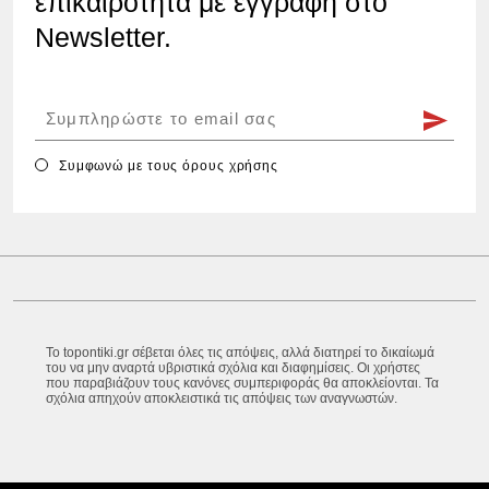
επικαιρότητα με εγγραφή στο
Newsletter.
Συμφωνώ με τους
όρους χρήσης
Το topontiki.gr σέβεται όλες τις απόψεις, αλλά διατηρεί το δικαίωμά
του να μην αναρτά υβριστικά σχόλια και διαφημίσεις. Οι χρήστες
που παραβιάζουν τους κανόνες συμπεριφοράς θα αποκλείονται. Τα
σχόλια απηχούν αποκλειστικά τις απόψεις των αναγνωστών.