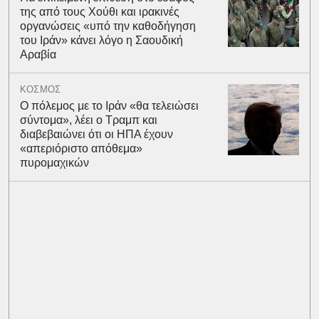
της από τους Χούθι και ιρακινές
οργανώσεις «υπό την καθοδήγηση
του Ιράν» κάνει λόγο η Σαουδική
Αραβία
ΚΟΣΜΟΣ
Ο πόλεμος με το Ιράν «θα τελειώσει
σύντομα», λέει ο Τραμπ και
διαβεβαιώνει ότι οι ΗΠΑ έχουν
«απεριόριστο απόθεμα»
πυρομαχικών