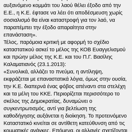
αυξανόμενο κομμάτι του λαού θέλει έξοδο από την
Ε.Ε., η Κ.Ε. έφτασε να λέει ότι αποδέσμευση χωρίς
σοσιαλισμό θα είναι καταστροφή για τον λαό, να
παραπέμπει την έξοδο απαραίτητα στην
επανάσταση».
Τέλος, παρόμοια κριτική με αφορμή το σχέδιο
καταστατικού ασκεί το μέλος της ΚΟΒ Ευαγγελισμού
και πρώην μέλος της Κ.Ε. και του Π.Γ. Βασίλης
Καλαματιανός (23.1.2013):
«Συνολικά, αλλάζει το πνεύμα, η αντίληψη,
εκφράζεται με επαναστατικά λόγια, όμως στην ουσία,
την Κ.Ε. διαπερνά ένας φόβος απέναντι στα στελέχη
και τα μέλη του ΚΚΕ. Περιορίζεται περισσότερο το
σκέλος της Δημοκρατίας, δυναμώνει ο
συγκεντρωτισμός, αντί για βελτίωση της
καθοδήγησης αυξάνεται η διοίκηση. Το προτεινόμενο
Καταστατικό κινείται σε αντίθετη κατεύθυνση από τις
κομματικές ανάγκες. Επόμενα, οι αλλαγές σχετίζονται