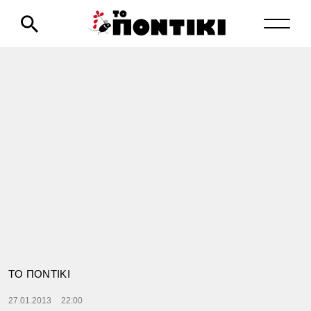
ΤΟ ΠΟΝΤΙΚΙ
27.01.2013
22:00