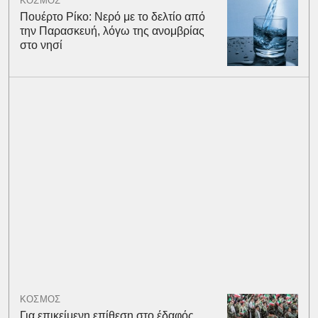
ΚΟΣΜΟΣ
Πουέρτο Ρίκο: Νερό με το δελτίο από
την Παρασκευή, λόγω της ανομβρίας
στο νησί
ΚΟΣΜΟΣ
Για επικείμενη επίθεση στο έδαφός