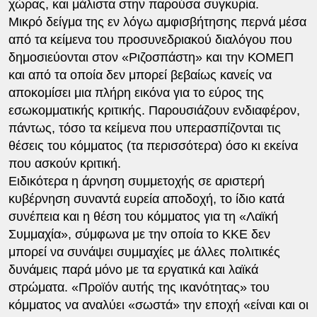
χώρας, και μάλιστα στην παρούσα συγκυρία.
Μικρό δείγμα της εν λόγω αμφισβήτησης περνά μέσα
από τα κείμενα του προσυνεδριακού διαλόγου που
δημοσιεύονται στον «Ριζοσπάστη» και την ΚΟΜΕΠ
και από τα οποία δεν μπορεί βεβαίως κανείς να
αποκομίσει μια πλήρη εικόνα για το εύρος της
εσωκομματικής κριτικής. Παρουσιάζουν ενδιαφέρον,
πάντως, τόσο τα κείμενα που υπερασπίζονται τις
θέσεις του κόμματος (τα περισσότερα) όσο κι εκείνα
που ασκούν κριτική.
Ειδικότερα η άρνηση συμμετοχής σε αριστερή
κυβέρνηση συναντά ευρεία αποδοχή, το ίδιο κατά
συνέπεια και η θέση του κόμματος για τη «Λαϊκή
Συμμαχία», σύμφωνα με την οποία το ΚΚΕ δεν
μπορεί να συνάψει συμμαχίες με άλλες πολιτικές
δυνάμεις παρά μόνο με τα εργατικά και λαϊκά
στρώματα. «Προϊόν αυτής της ικανότητας» του
κόμματος να αναλύει «σωστά» την εποχή «είναι και οι