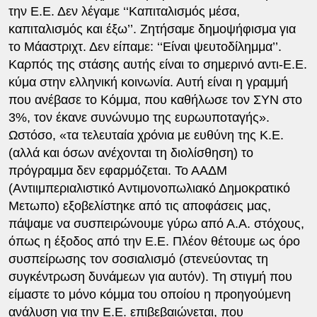
την Ε.Ε. Δεν λέγαμε ‘‘Καπιταλισμός μέσα,
καπιταλισμός και έξω’’. Ζητήσαμε δημοψήφισμα για
το Μάαστριχτ. Δεν είπαμε: ‘‘Είναι ψευτοδίλημμα’’.
Καρπός της στάσης αυτής είναι το σημερινό αντι-Ε.Ε.
κύμα στην ελληνική κοινωνία. Αυτή είναι η γραμμή
που ανέβασε το Κόμμα, που καθήλωσε τον ΣΥΝ στο
3%, τον έκανε συνώνυμο της ευρωυποταγής».
Ωστόσο, «τα τελευταία χρόνια με ευθύνη της Κ.Ε.
(αλλά και όσων ανέχονται τη διολίσθηση) το
πρόγραμμα δεν εφαρμόζεται. Το ΑΑΔΜ
(Αντιιμπεριαλιστικό Αντιμονοπωλιακό Δημοκρατικό
Μετωπο) εξοβελίστηκε από τις αποφάσεις μας,
πάψαμε να συσπειρώνουμε γύρω από Α.Α. στόχους,
όπως η έξοδος από την Ε.Ε. Πλέον θέτουμε ως όρο
συσπείρωσης τον σοσιαλισμό (στενεύοντας τη
συγκέντρωση δυνάμεων για αυτόν). Τη στιγμή που
είμαστε το μόνο κόμμα του οποίου η προηγούμενη
ανάλυση για την Ε.Ε. επιβεβαιώνεται, που