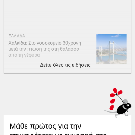
ΕΛΛΑΔΑ
Χαλκίδα: Στο νοσοκομείο 30χρονη
μετά την πτώση της στη θάλασσα
από τη γέφυρα
Δείτε όλες τις ειδήσεις
Μάθε πρώτος για την