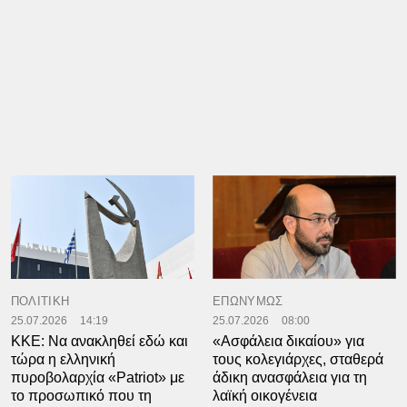
ΠΟΛΙΤΙΚΗ
ΕΠΩΝΥΜΩΣ
25.07.2026
14:19
25.07.2026
08:00
ΚΚΕ: Να ανακληθεί εδώ και
«Ασφάλεια δικαίου» για
τώρα η ελληνική
τους κολεγιάρχες, σταθερά
πυροβολαρχία «Patriot» με
άδικη ανασφάλεια για τη
το προσωπικό που τη
λαϊκή οικογένεια