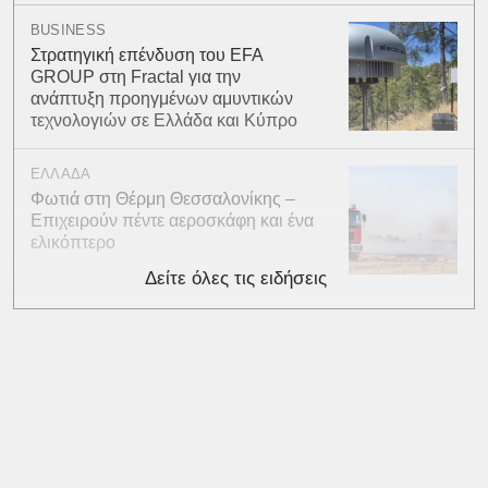
BUSINESS
Στρατηγική επένδυση του EFA
GROUP στη Fractal για την
ανάπτυξη προηγμένων αμυντικών
τεχνολογιών σε Ελλάδα και Κύπρο
ΕΛΛΑΔΑ
Φωτιά στη Θέρμη Θεσσαλονίκης –
Επιχειρούν πέντε αεροσκάφη και ένα
ελικόπτερο
Δείτε όλες τις ειδήσεις