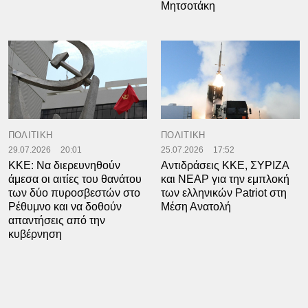
Μητσοτάκη
ΠΟΛΙΤΙΚΗ
ΠΟΛΙΤΙΚΗ
29.07.2026
20:01
25.07.2026
17:52
ΚΚΕ: Να διερευνηθούν
Αντιδράσεις ΚΚΕ, ΣΥΡΙΖΑ
άμεσα οι αιτίες του θανάτου
και ΝΕΑΡ για την εμπλοκή
των δύο πυροσβεστών στο
των ελληνικών Patriot στη
Ρέθυμνο και να δοθούν
Μέση Ανατολή
απαντήσεις από την
κυβέρνηση