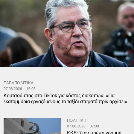
ΠΑΡΑΠΟΛΙΤΙΚΑ
07.08.2026
16:05
Κουτσούμπας στο TikTok για κόστος διακοπών: «Για
εκατομμύρια εργαζόμενους το ταξίδι σταματά πριν αρχίσει»
ΠΟΛΙΤΙΚΗ
07.08.2026
07:00
ΚΚΕ: Στην πρώτη γραμμή