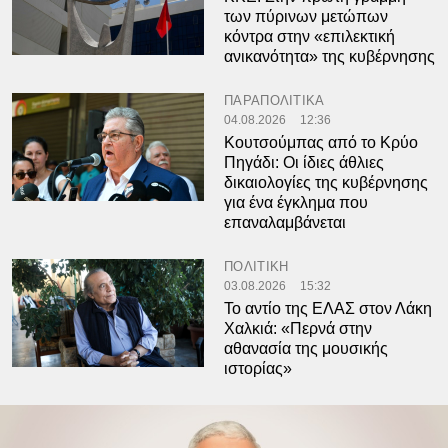
των πύρινων μετώπων
κόντρα στην «επιλεκτική
ανικανότητα» της κυβέρνησης
ΠΑΡΑΠΟΛΙΤΙΚΑ
04.08.2026
12:36
Κουτσούμπας από το Κρύο
Πηγάδι: Οι ίδιες άθλιες
δικαιολογίες της κυβέρνησης
για ένα έγκλημα που
επαναλαμβάνεται
ΠΟΛΙΤΙΚΗ
03.08.2026
15:32
Το αντίο της ΕΛΑΣ στον Λάκη
Χαλκιά: «Περνά στην
αθανασία της μουσικής
ιστορίας»