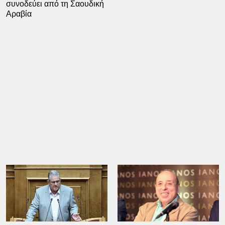
συνοδεύει από τη Σαουδική
Αραβία