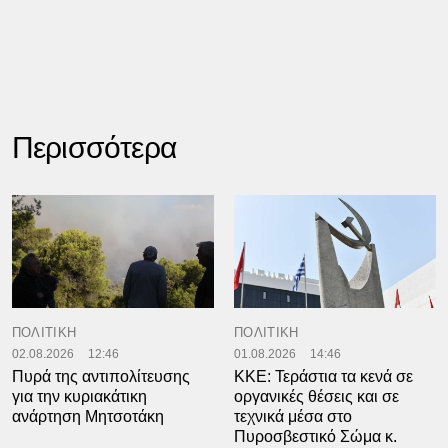
Περισσότερα
ΠΟΛΙΤΙΚΗ
ΠΟΛΙΤΙΚΗ
02.08.2026
12:46
01.08.2026
14:46
Πυρά της αντιπολίτευσης
ΚΚΕ: Τεράστια τα κενά σε
για την κυριακάτικη
οργανικές θέσεις και σε
ανάρτηση Μητσοτάκη
τεχνικά μέσα στο
Πυροσβεστικό Σώμα κ.