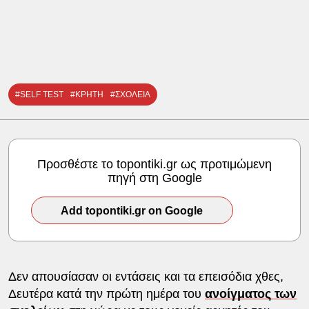
#SELF TEST
#ΚΡΗΤΗ
#ΣΧΟΛΕΙΑ
Προσθέστε το topontiki.gr ως προτιμώμενη
πηγή στη Google
Add topontiki.gr on Google
Δεν απουσίασαν οι εντάσεις και τα επεισόδια χθες,
Δευτέρα κατά την πρώτη ημέρα του
ανοίγματος των