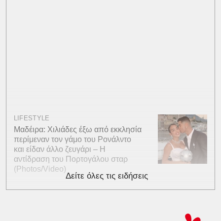
LIFESTYLE
Μαδέιρα: Χιλιάδες έξω από εκκλησία
περίμεναν τον γάμο του Ρονάλντο
και είδαν άλλο ζευγάρι – Η
αντίδραση του Πορτογάλου σταρ
(Photos/Video)
Δείτε όλες τις ειδήσεις