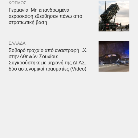
ΚΟΣΜΟΣ
Γερμανία: Μη επανδρωμένα
αεροσκάφη εθεάθησαν πάνω από
στρατιωτική βάση
ΕΛΛΑΔΑ
Σοβαρό τροχαίο από αναστροφή Ι.Χ.
στην Αθηνών-Σουνίου:
Συγκρούστηκε με μηχανή της ΔΙ.ΑΣ.,
δύο αστυνομικοί τραυματίες (Video)