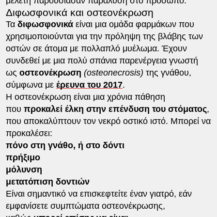
μελέτη παρουσίασαν παράλυση στο πρόσωπο.
Διφωσφονικά και οστεονέκρωση
Τα
διφωσφονικά
είναι μια ομάδα φαρμάκων που
χρησιμοποιούνται για την πρόληψη της βλάβης των
οστών σε άτομα με πολλαπλό μυέλωμα. Έχουν
συνδεθεί με μια πολύ σπάνια παρενέργεια γνωστή
ως
οστεονέκρωση
(osteonecrosis)
της γνάθου,
σύμφωνα με
έρευνα του 2017
.
Η οστεονέκρωση είναι μια χρόνια πάθηση
που
προκαλεί έλκη στην επένδυση του στόματος
,
που αποκαλύπτουν τον νεκρό οστικό ιστό. Μπορεί να
προκαλέσει:
πόνο στη γνάθο, ή στο δόντι
πρήξιμο
μόλυνση
μετατόπιση δοντιών
Είναι σημαντικό να επισκεφτείτε έναν γιατρό, εάν
εμφανίσετε συμπτώματα οστεονέκρωσης,