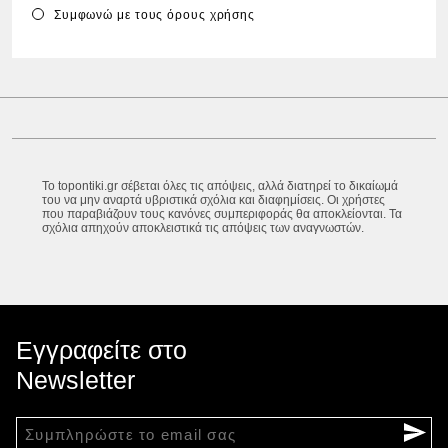
Συμφωνώ με τους
όρους χρήσης
Το topontiki.gr σέβεται όλες τις απόψεις, αλλά διατηρεί το δικαίωμά
του να μην αναρτά υβριστικά σχόλια και διαφημίσεις. Οι χρήστες
που παραβιάζουν τους κανόνες συμπεριφοράς θα αποκλείονται. Τα
σχόλια απηχούν αποκλειστικά τις απόψεις των αναγνωστών.
Εγγραφείτε στο
Newsletter