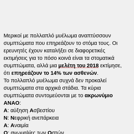
Μερικοί με πολλαπλό μυέλωμα αναπτύσσουν
συμπτώματα που επηρεάζουν το στόμα τους. Οι
ερευνητές έχουν καταλήξει σε διαφορετικές
εκτιμήσεις για το πόσο κοινά είναι τα στοματικά
συμπτώματα, αλλά μια
μελέτη του 2018
εκτίμησε,
ότι
επηρεάζουν το 14% των ασθενών
.
Το πολλαπλό μυέλωμα συχνά δεν προκαλεί
συμπτώματα στα αρχικά στάδια. Τα κύρια
συμπτώματα συντομεύονται με το
ακρωνύμιο
ΑΝΑΟ
:
Α
: αύξηση
Α
σβεστίου
Ν
:
Ν
εφρική ανεπάρκεια
Α
:
Α
ναιμία
Ο
: ανωμαλίες των
Ο
στών