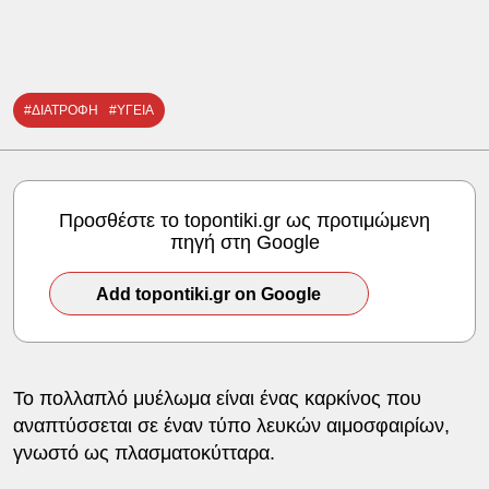
#ΔΙΑΤΡΟΦΗ
#ΥΓΕΙΑ
Προσθέστε το topontiki.gr ως προτιμώμενη
πηγή στη Google
Add topontiki.gr on Google
Το πολλαπλό μυέλωμα είναι ένας καρκίνος που
αναπτύσσεται σε έναν τύπο λευκών αιμοσφαιρίων,
γνωστό ως πλασματοκύτταρα.