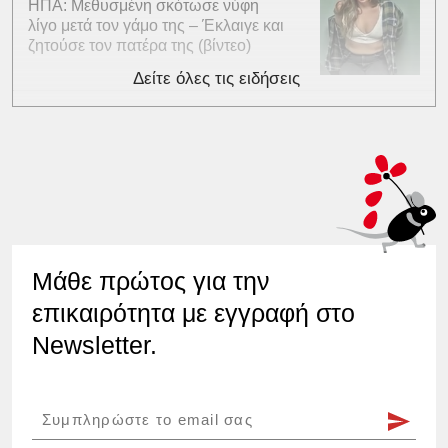
ΗΠΑ: Μεθυσμένη σκότωσε νύφη
λίγο μετά τον γάμο της – Έκλαιγε και
ζητούσε τον πατέρα της (βίντεο)
Δείτε όλες τις ειδήσεις
Μάθε πρώτος για την
επικαιρότητα με εγγραφή στο
Newsletter.