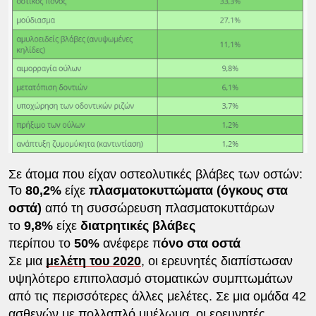
Σε άτομα που είχαν οστεολυτικές βλάβες των οστών:
Το
80,2%
είχε
πλασματοκυττώματα (όγκους στα
οστά)
από τη συσσώρευση πλασματοκυττάρων
το
9,8%
είχε
διατρητικές βλάβες
περίπου το
50%
ανέφερε π
όνο στα οστά
Σε μια
μελέτη του 2020
, οι ερευνητές διαπίστωσαν
υψηλότερο επιπολασμό στοματικών συμπτωμάτων
από τις περισσότερες άλλες μελέτες. Σε μια ομάδα 42
ασθενών με πολλαπλό μυέλωμα, οι ερευνητές