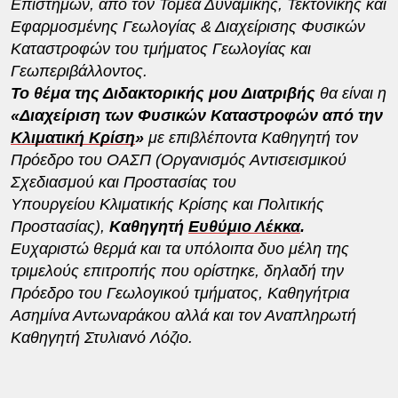
Επιστημών, από τον Τομέα Δυναμικής, Τεκτονικής και
Εφαρμοσμένης Γεωλογίας & Διαχείρισης Φυσικών
Καταστροφών του τμήματος Γεωλογίας και
Γεωπεριβάλλοντος.
Το θέμα της Διδακτορικής μου Διατριβής
θα είναι η
«Διαχείριση των Φυσικών Καταστροφών από την
Κλιματική Κρίση
»
με επιβλέποντα Καθηγητή τον
Πρόεδρο του ΟΑΣΠ (Οργανισμός Αντισεισμικού
Σχεδιασμού και Προστασίας του
Υπουργείου Κλιματικής Κρίσης και Πολιτικής
Προστασίας),
Καθηγητή
Ευθύμιο Λέκκα
.
Ευχαριστώ θερμά και τα υπόλοιπα δυο μέλη της
τριμελούς επιτροπής που ορίστηκε, δηλαδή την
Πρόεδρο του Γεωλογικού τμήματος, Καθηγήτρια
Ασημίνα Αντωναράκου αλλά και τον Αναπληρωτή
Καθηγητή Στυλιανό Λόζιο.