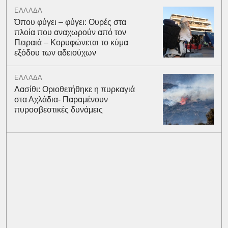
ΕΛΛΑΔΑ
Όπου φύγει – φύγει: Ουρές στα
πλοία που αναχωρούν από τον
Πειραιά – Κορυφώνεται το κύμα
εξόδου των αδειούχων
ΕΛΛΑΔΑ
Λασίθι: Οριοθετήθηκε η πυρκαγιά
στα Αχλάδια- Παραμένουν
πυροσβεστικές δυνάμεις