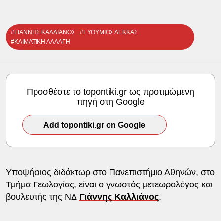
#ΓΙΑΝΝΗΣ ΚΑΛΛΙΑΝΟΣ
#ΕΥΘΥΜΙΟΣ ΛΕΚΚΑΣ
#ΚΛΙΜΑΤΙΚΗ ΑΛΛΑΓΗ
Προσθέστε το topontiki.gr ως προτιμώμενη
πηγή στη Google
Add topontiki.gr on Google
Υποψήφιος διδάκτωρ στο Πανεπιστήμιο Αθηνών, στο
Τμήμα Γεωλογίας, είναι ο γνωστός μετεωρολόγος και
βουλευτής της ΝΔ
Γιάννης Καλλιάνος
.