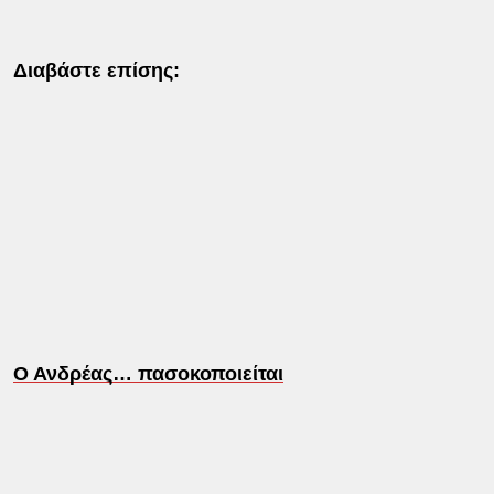
Διαβάστε επίσης:
Ο Ανδρέας… πασοκοποιείται