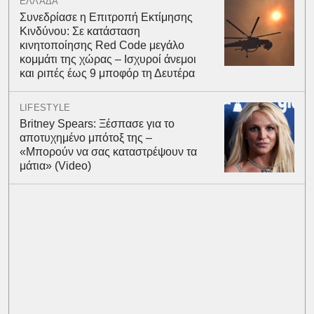
ΕΛΛΑΔΑ
Συνεδρίασε η Επιτροπή Εκτίμησης
Κινδύνου: Σε κατάσταση
κινητοποίησης Red Code μεγάλο
κομμάτι της χώρας – Ισχυροί άνεμοι
και ριπές έως 9 μποφόρ τη Δευτέρα
LIFESTYLE
Britney Spears: Ξέσπασε για το
αποτυχημένο μπότοξ της –
«Μπορούν να σας καταστρέψουν τα
μάτια» (Video)