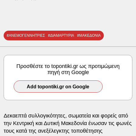
#ΑΝΕΜΟΓΕΝΝΗΤΡΙΕΣ
#ΔΙΑΜΑΡΤΥΡΙΑ
#ΜΑΚΕΔΟΝΙΑ
Προσθέστε το topontiki.gr ως προτιμώμενη
πηγή στη Google
Add topontiki.gr on Google
Δεκαεπτά συλλογικότητες, σωματεία και φορείς από
την Κεντρική και Δυτική Μακεδονία ένωσαν τις φωνές
τους κατά της ανεξέλεγκτης τοποθέτησης