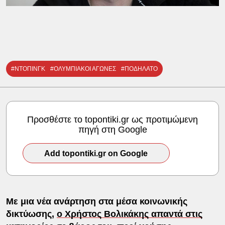
#ΝΤΟΠΙΝΓΚ
#ΟΛΥΜΠΙΑΚΟΙ ΑΓΩΝΕΣ
#ΠΟΔΗΛΑΤΟ
Προσθέστε το topontiki.gr ως προτιμώμενη
πηγή στη Google
Add topontiki.gr on Google
Με μια νέα ανάρτηση στα μέσα κοινωνικής
δικτύωσης,
ο Χρήστος Βολικάκης απαντά στις