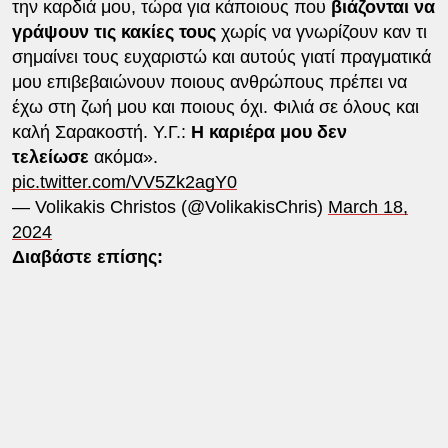
την καρδιά μου, τώρα για κάποιους που
βιάζονται να
γράψουν τις κακίες τους
χωρίς να γνωρίζουν καν τι
σημαίνει τους ευχαριστώ και αυτούς γιατί πραγματικά
μου επιβεβαιώνουν ποιους ανθρώπους πρέπει να
έχω στη ζωή μου και ποιους όχι. Φιλιά σε όλους και
καλή Σαρακοστή. Υ.Γ.:
Η καριέρα μου δεν
τελείωσε
ακόμα».
pic.twitter.com/VV5Zk2agY0
— Volikakis Christos (@VolikakisChris)
March 18,
2024
Διαβάστε επίσης: