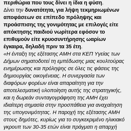
περιθώρια που τους δίνει η ίδια η φύση
.
Δίνει την
δυνατότητα, για λήψη τεκμηριωμένων
αποφάσεων σε επίπεδο πρόληψης και
προάσπισης της γονιμότητας με επιλογές είτε
απόκτησης παιδιού νωρίτερα εφόσον το
επιθυμούν είτε κρυοσυντήρησης ωαρίων
έγκαιρα, δηλαδή πριν τα 35 έτη
.
«Η ένταξη της εξέτασης ΑΜΗ στα ΚΕΠ Υγείας των
Δήμων σηματοδοτεί τη εμπέδωσης μιας κουλτούρας
ενημέρωσης και πρόληψης σε όλες τις φάσεις της
δημιουργίας οικογένειας. Η συνεργασία των
διαφόρων φορέων είναι απαραίτητη για την
αποτελεσματική υλοποίηση αυτής της στρατηγικής,
και η δωρεάν συνταγογράφηση της ΑΜΗ έχει
ιδιαίτερη σημασία στην προσπάθεια για αναχαίτηση
της υπογονιμότητας. Η παροχή της εξέτασης ΑΜΗ
στους δημότες, κυρίως για το συγκεκριμένο ηλικιακό
γκρουπ των 30-35 ετών είναι πράγματι η απαρχή