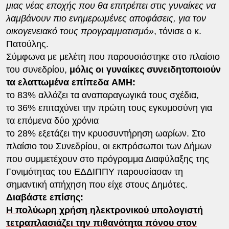
μιας νέας εποχής που θα επιτρέπει στις γυναίκες να
λαμβάνουν πιο ενημερωμένες αποφάσεις, για τον
οικογενειακό τους προγραμματισμό»
, τόνισε ο κ.
Πατούλης.
Σύμφωνα με μελέτη που παρουσιάστηκε στο πλαίσιο
του συνεδρίου,
μόλις οι γυναίκες συνειδητοποιούν
τα ελαττωμένα επίπεδα AMH:
το 83% αλλάζει τα αναπαραγωγικά τους σχέδια,
το 36% επιταχύνει την πρώτη τους εγκυμοσύνη για
τα επόμενα δύο χρόνια
το 28% εξετάζει την κρυοσυντήρηση ωαρίων. Στο
πλαίσιο του Συνεδρίου, οι εκπρόσωποι των Δήμων
που συμμετέχουν στο πρόγραμμα Διαφύλαξης της
Γονιμότητας του ΕΔΔΙΠΠΥ παρουσίασαν τη
σημαντική απήχηση που είχε στους Δημότες.
Διαβάστε επίσης:
Η πολύωρη χρήση ηλεκτρονικού υπολογιστή
τετραπλασιάζει την πιθανότητα πόνου στον