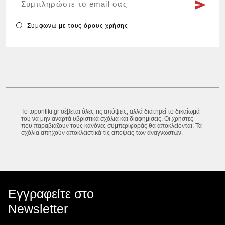
Συμφωνώ με τους
όρους χρήσης
Το topontiki.gr σέβεται όλες τις απόψεις, αλλά διατηρεί το δικαίωμά
του να μην αναρτά υβριστικά σχόλια και διαφημίσεις. Οι χρήστες
που παραβιάζουν τους κανόνες συμπεριφοράς θα αποκλείονται. Τα
σχόλια απηχούν αποκλειστικά τις απόψεις των αναγνωστών.
Εγγραφείτε στο
Newsletter