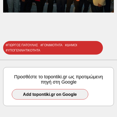
#ΓΙΩΡΓΟΣ ΠΑΤΟΥΛΗΣ
#ΓΟΝΙΜΟΤΗΤΑ
#ΔΗΜΟΙ
#ΥΠΟΓΕΝΝΗΤΙΚΟΤΗΤΑ
Προσθέστε το topontiki.gr ως προτιμώμενη
πηγή στη Google
Add topontiki.gr on Google