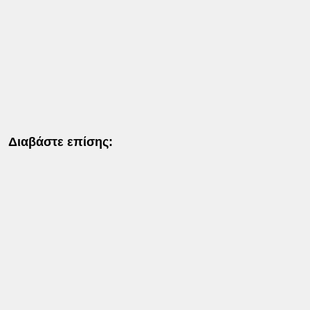
Διαβάστε επίσης: