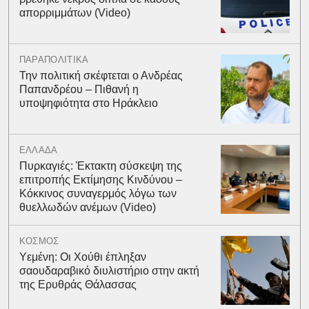
απορριμμάτων (Video)
ΠΑΡΑΠΟΛΙΤΙΚΑ
Την πολιτική σκέφτεται ο Ανδρέας
Παπανδρέου – Πιθανή η
υποψηφιότητα στο Ηράκλειο
ΕΛΛΑΔΑ
Πυρκαγιές: Έκτακτη σύσκεψη της
επιτροπής Εκτίμησης Κινδύνου –
Κόκκινος συναγερμός λόγω των
θυελλωδών ανέμων (Video)
ΚΟΣΜΟΣ
Υεμένη: Οι Χούθι έπληξαν
σαουδαραβικό διυλιστήριο στην ακτή
της Ερυθράς Θάλασσας