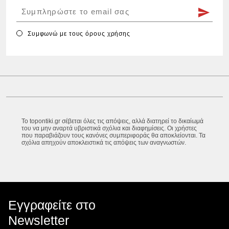
Συμφωνώ με τους
όρους χρήσης
Το topontiki.gr σέβεται όλες τις απόψεις, αλλά διατηρεί το δικαίωμά
του να μην αναρτά υβριστικά σχόλια και διαφημίσεις. Οι χρήστες
που παραβιάζουν τους κανόνες συμπεριφοράς θα αποκλείονται. Τα
σχόλια απηχούν αποκλειστικά τις απόψεις των αναγνωστών.
Εγγραφείτε στο
Newsletter