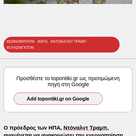
#ΕΘΝΟΦΡΟΥΡΑ
#ΗΠΑ
#ΝΤΟΝΑΛΝΤ ΤΡΑΜΠ
#ΟΥΑΣΙΝΓΚΤΟΝ
Προσθέστε το topontiki.gr ως προτιμώμενη
πηγή στη Google
Add topontiki.gr on Google
Ο πρόεδρος των ΗΠΑ,
Ντόναλντ Τραμπ
,
αναμένεται να ανακοινώσει την ενεργοποίηση