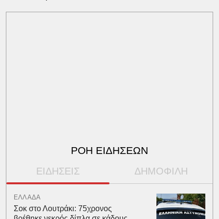
ΡΟΗ ΕΙΔΗΣΕΩΝ
ΕΙΔΗΣΕΙΣ
ΔΗΜΟΦΙΛΗ
ΕΛΛΑΔΑ
Σοκ στο Λουτράκι: 75χρονος
βρέθηκε νεκρός δίπλα σε κάδους