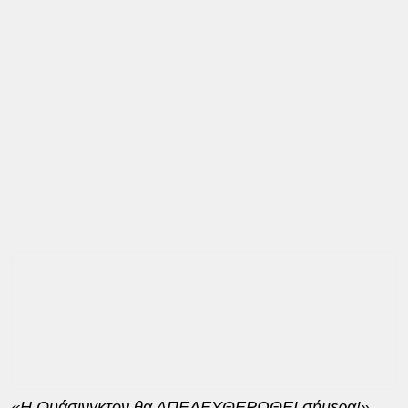
«Η Ουάσινγκτον θα ΑΠΕΛΕΥΘΕΡΩΘΕΙ σήμερα!»
,