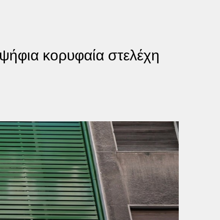
οψήφια κορυφαία στελέχη