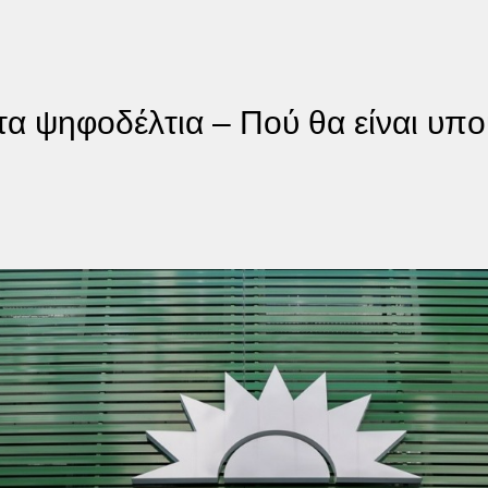
τα ψηφοδέλτια – Πού θα είναι υπ