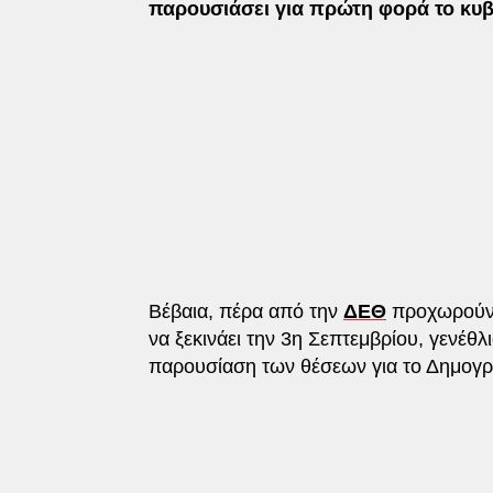
παρουσιάσει για πρώτη φορά το κυ
Βέβαια, πέρα από την
ΔΕΘ
προχωρούν κ
να ξεκινάει την 3η Σεπτεμβρίου, γενέθ
παρουσίαση των θέσεων για το Δημογρ