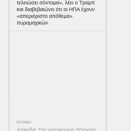
τελειώσει σύντομα», λέει ο Τραμπ
και διαβεβαιώνει ότι οι ΗΠΑ έχουν
«απεριόριστο απόθεμα»
πυρομαχικών
ΕΛΛΑΔΑ
Χαλκίδα: Στο νοσοκομείο 30χρονη