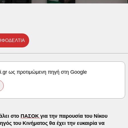
ΗΦΟΔΕΛΤΙΑ
ki.gr ως προτιμώμενη πηγή στη Google
βάλει στο
ΠΑΣΟΚ
για την παρουσία του Νίκου
ός του Κινήματος θα έχει την ευκαιρία να