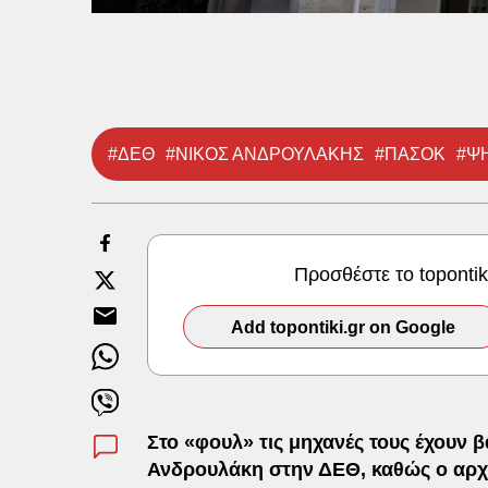
#ΔΕΘ
#ΝΙΚΟΣ ΑΝΔΡΟΥΛΑΚΗΣ
#ΠΑΣΟΚ
#Ψ
Προσθέστε το toponti
Add topontiki.gr on Google
Στο «φουλ» τις μηχανές τους έχουν 
Ανδρουλάκη στην ΔΕΘ, καθώς ο αρχηγ