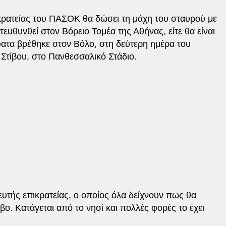
ρατείας του ΠΑΣΟΚ θα δώσει τη μάχη του σταυρού με
τευθυνθεί στον Βόρειο Τομέα της Αθήνας, είτε θα είναι
ατα βρέθηκε στον Βόλο, στη δεύτερη ημέρα του
Στίβου, στο Πανθεσσαλικό Στάδιο.
υτής επικρατείας, ο οποίος όλα δείχνουν πως θα
ο. Κατάγεται από το νησί και πολλές φορές το έχει