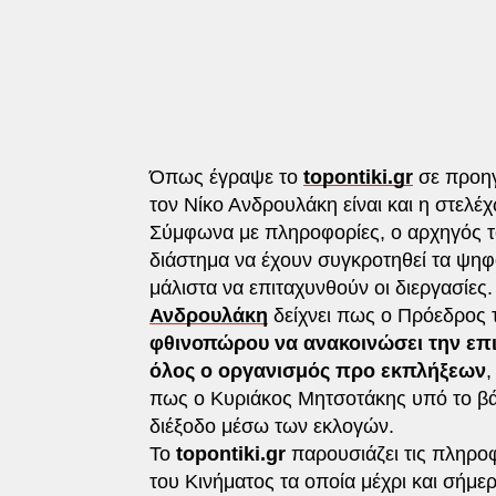
Όπως έγραψε το
topontiki.gr
σε προηγ
τον Νίκο Ανδρουλάκη είναι και η στελ
Σύμφωνα με πληροφορίες, o αρχηγός τ
διάστημα να έχουν συγκροτηθεί τα ψηφοδ
μάλιστα να επιταχυνθούν οι διεργασίες
Ανδρουλάκη
δείχνει πως ο Πρόεδρος 
φθινοπώρου να ανακοινώσει την επ
όλος ο οργανισμός προ εκπλήξεων
,
πως ο Κυριάκος Μητσοτάκης υπό το β
διέξοδο μέσω των εκλογών.
Το
topontiki.gr
παρουσιάζει τις πληροφ
του Κινήματος τα οποία μέχρι και σήμ