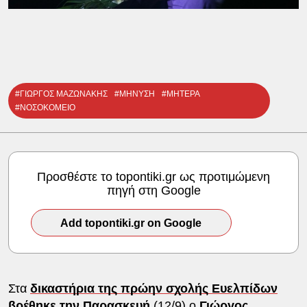
#ΓΙΩΡΓΟΣ ΜΑΖΩΝΑΚΗΣ
#ΜΗΝΥΣΗ
#ΜΗΤΕΡΑ
#ΝΟΣΟΚΟΜΕΙΟ
Προσθέστε το topontiki.gr ως προτιμώμενη
πηγή στη Google
Add topontiki.gr on Google
Στα
δικαστήρια της πρώην σχολής Ευελπίδων
βρέθηκε την Παρασκευή
(12/9) ο
Γιώργος