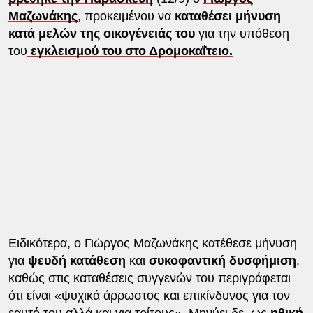
Μαζωνάκης
, προκειμένου να
καταθέσει μήνυση
κατά μελών της οικογένειάς του
για την υπόθεση
του
εγκλεισμού του στο Δρομοκαΐτειο.
Ειδικότερα, ο Γιώργος Μαζωνάκης κατέθεσε μήνυση
για
ψευδή κατάθεση
και
συκοφαντική δυσφήμιση
,
καθώς στις καταθέσεις συγγενών του περιγράφεται
ότι είναι «ψυχικά άρρωστος και επικίνδυνος για τον
εαυτό του αλλά και για τρίτους». Μηνύει δε, ως
ηθική