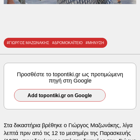
#ΓΙΩΡΓΟΣ ΜΑΖΩΝΑΚΗΣ
#ΔΡΟΜΟΚΑΪΤΕΙΟ
#ΜΗΝΥΣΗ
Προσθέστε το topontiki.gr ως προτιμώμενη
πηγή στη Google
Add topontiki.gr on Google
Στα δικαστήρια βρέθηκε ο Γιώργος Μαζωνάκης, λίγα
λεπτά πριν από τις 12 το μεσημέρι της Παρασκευής