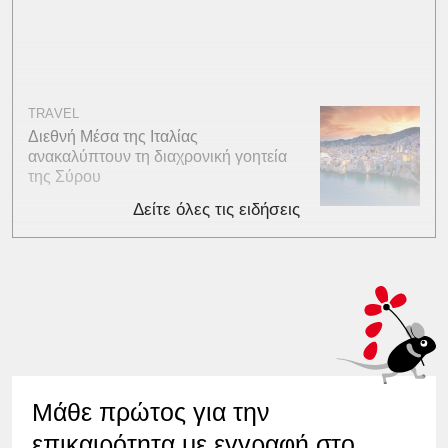
TRAVEL
Διεθνή Μέσα της Ιταλίας
ανακαλύπτουν τη διαχρονική γοητεία
της Σύρου
Δείτε όλες τις ειδήσεις
Μάθε πρώτος για την
επικαιρότητα με εγγραφή στο