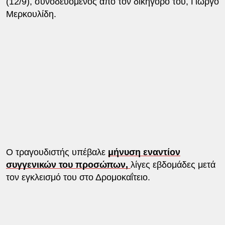
(12/9), συνοδευόμενος από τον δικηγόρο του, Γιώργο
Μερκουλίδη.
Ο τραγουδιστής υπέβαλε
μήνυση εναντίον
συγγενικών του προσώπων,
λίγες εβδομάδες μετά
τον εγκλεισμό του στο Δρομοκαΐτειο.