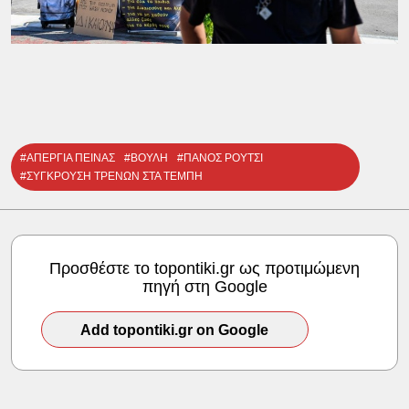
#ΑΠΕΡΓΙΑ ΠΕΙΝΑΣ
#ΒΟΥΛΗ
#ΠΑΝΟΣ ΡΟΥΤΣΙ
#ΣΥΓΚΡΟΥΣΗ ΤΡΕΝΩΝ ΣΤΑ ΤΕΜΠΗ
Προσθέστε το topontiki.gr ως προτιμώμενη
πηγή στη Google
Add topontiki.gr on Google