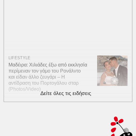
LIFESTYLE
Μαδέιρα: Χιλιάδες έξω από εκκλησία
περίμεναν τον γάμο του Ρονάλντο
και είδαν άλλο ζευγάρι – Η
αντίδραση του Πορτογάλου σταρ
(Photos/Video)
Δείτε όλες τις ειδήσεις