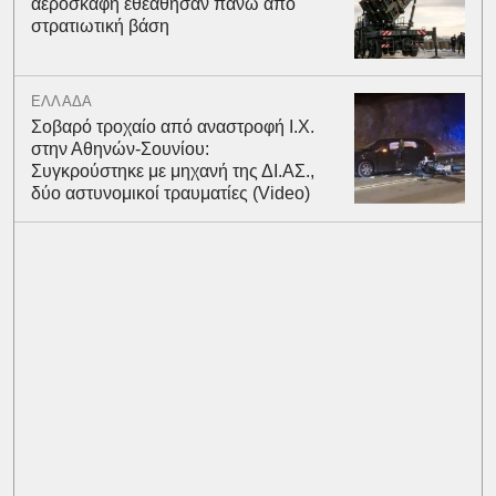
αεροσκάφη εθεάθησαν πάνω από
στρατιωτική βάση
ΕΛΛΑΔΑ
Σοβαρό τροχαίο από αναστροφή Ι.Χ.
στην Αθηνών-Σουνίου:
Συγκρούστηκε με μηχανή της ΔΙ.ΑΣ.,
δύο αστυνομικοί τραυματίες (Video)