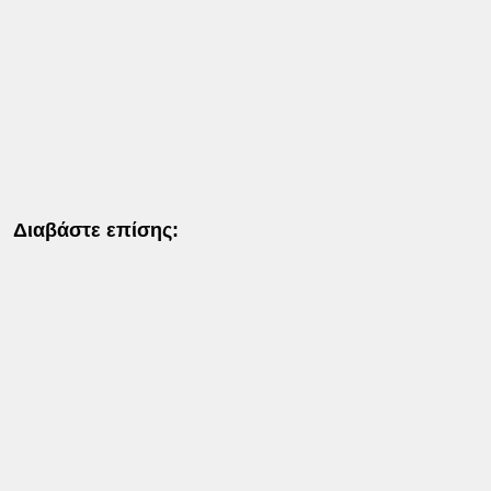
Διαβάστε επίσης: