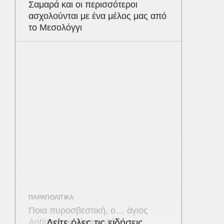
Σαμαρά και οι περισσότεροι
ασχολούνται με ένα μέλος μας από
το Μεσολόγγι
ΠΑΡΑΠΟΛΙΤΙΚΑ
Ποια πυροσβεστική, ο… άγιος
Antinero να είναι καλά
Δείτε όλες τις ειδήσεις