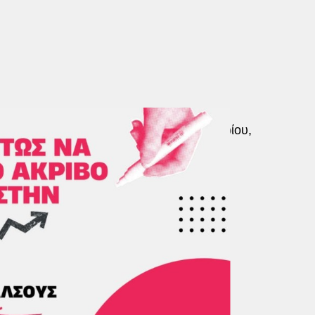
ράφος και δημοτικός σύμβουλος Περιστερίου,