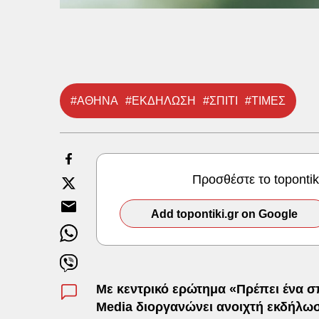
#ΑΘΗΝΑ
#ΕΚΔΗΛΩΣΗ
#ΣΠΙΤΙ
#ΤΙΜΕΣ
Προσθέστε το toponti
Add topontiki.gr on Google
Με κεντρικό ερώτημα «Πρέπει ένα σπ
Media διοργανώνει ανοιχτή εκδήλωσ