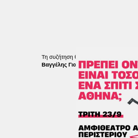
Τη συζήτηση θα συντονίσει ο δημοσιογ
Βαγγέλης Γιακουμής.