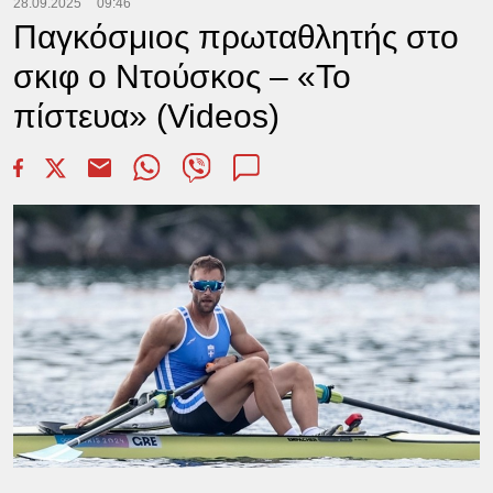
28.09.2025
09:46
Παγκόσμιος πρωταθλητής στο
σκιφ ο Ντούσκος – «Το
πίστευα» (Videos)