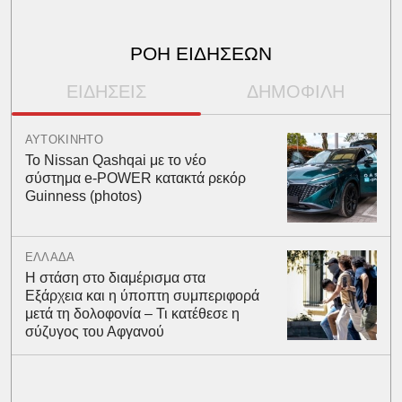
ΡΟΗ ΕΙΔΗΣΕΩΝ
ΕΙΔΗΣΕΙΣ
ΔΗΜΟΦΙΛΗ
ΑΥΤΟΚΙΝΗΤΟ
Το Nissan Qashqai με το νέο
σύστημα e-POWER κατακτά ρεκόρ
Guinness (photos)
ΕΛΛΑΔΑ
Η στάση στο διαμέρισμα στα
Εξάρχεια και η ύποπτη συμπεριφορά
μετά τη δολοφονία – Τι κατέθεσε η
σύζυγος του Αφγανού