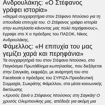
Ανδρουλάκης: «Ο Στέφανος
γράφει ιστορία»
«
Θερμά συγχαρητήρια στον Στέφανο Ντούσκο για τη
σπουδαία επιτυχία του. Ο Στέφανος γράφει ιστορία
στην κωπηλασία κάνοντας μας πολύ περήφανους
»,
έγραψε στο Χ ο πρόεδρος του ΠΑΣΟΚ, Νίκος
Ανδρουλάκης.
Φάμελλος: «Η επιτυχία του μας
γεμίζει χαρά και περηφάνια»
Τα συγχαρητήριά του στον Στέφανο Ντούσκο, στο
Παγκόσμιο Πρωτάθλημα κωπηλασίας, που διεξάγεται
στην Σανγκάη, εκφράζει, με ανάρτησή του στο
Facebook ο πρόεδρος του ΣΥΡΙΖΑ-Προοδευτική
Συμμαχία, Σωκράτης Φάμελλου, στα μέσα κοινωνικής
δικτύωσης
«
Χρυσός ξανά ο Στέφανος Ντούσκος στη Σαγκάη! Ο
χρυσός Ολυμπιονίκης μας, απέδειξε για ακόμη μια