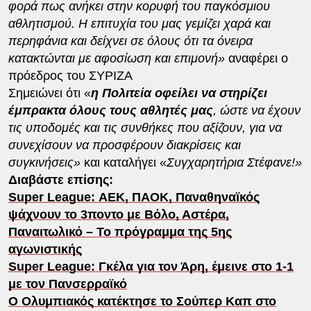
φορά πως ανήκει στην κορυφή του παγκόσμιου
αθλητισμού. Η επιτυχία του μας γεμίζει χαρά και
περηφάνια και δείχνει σε όλους ότι τα όνειρα
κατακτώνται με αφοσίωση και επιμονή»
αναφέρει ο
πρόεδρος του ΣΥΡΙΖΑ
Σημειώνει ότι «
η Πολιτεία οφείλει να στηρίζει
έμπρακτα όλους τους αθλητές μας
, ώστε να έχουν
τις υποδομές και τις συνθήκες που αξίζουν, για να
συνεχίσουν να προσφέρουν διακρίσεις και
συγκινήσεις»
και καταλήγει «
Συγχαρητήρια Στέφανε!»
Διαβάστε επίσης:
Super League: ΑΕΚ, ΠΑΟΚ, Παναθηναϊκός
ψάχνουν το 3ποντο με Βόλο, Αστέρα,
Παναιτωλικό – Το πρόγραμμα της 5ης
αγωνιστικής
Super League: Γκέλα για τον Άρη, έμεινε στο 1-1
με τον Πανσερραϊκό
Ο Ολυμπιακός κατέκτησε το Σούπερ Καπ στο