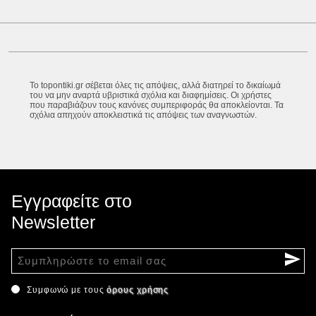
Το topontiki.gr σέβεται όλες τις απόψεις, αλλά διατηρεί το δικαίωμά
του να μην αναρτά υβριστικά σχόλια και διαφημίσεις. Οι χρήστες
που παραβιάζουν τους κανόνες συμπεριφοράς θα αποκλείονται. Τα
σχόλια απηχούν αποκλειστικά τις απόψεις των αναγνωστών.
Εγγραφείτε στο
Newsletter
Συμφωνώ με τους
όρους χρήσης