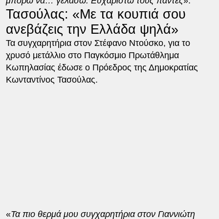
μπορώ να… γελάσω. Ευχαριστώ τους πάντες
».
Τασούλας: «Με τα κουπιά σου
ανεβάζεις την Ελλάδα ψηλά»
Τα συγχαρητήρια στον Στέφανο Ντούσκο, για το
χρυσό μετάλλιο στο Παγκόσμιο Πρωτάθλημα
Κωπηλασίας έδωσε ο Πρόεδρος της Δημοκρατίας
Κωνταντίνος Τασούλας.
«
Τα πιο θερμά μου συγχαρητήρια στον Γιαννιώτη