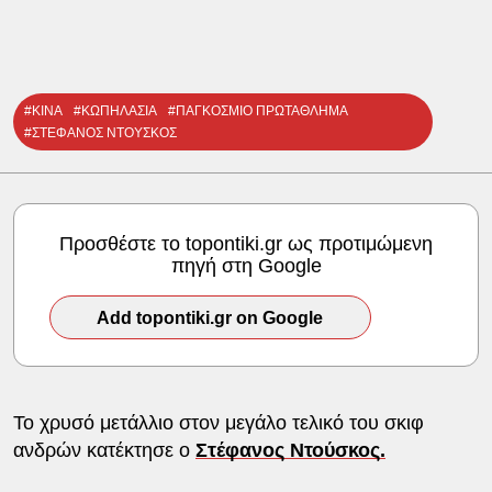
#ΚΙΝΑ
#ΚΩΠΗΛΑΣΙΑ
#ΠΑΓΚΟΣΜΙΟ ΠΡΩΤΑΘΛΗΜΑ
#ΣΤΕΦΑΝΟΣ ΝΤΟΥΣΚΟΣ
Προσθέστε το topontiki.gr ως προτιμώμενη
πηγή στη Google
Add topontiki.gr on Google
Το χρυσό μετάλλιο στον μεγάλο τελικό του σκιφ
ανδρών κατέκτησε ο
Στέφανος Ντούσκος.