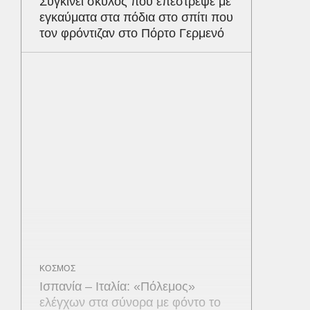
Συγκινεί σκύλος που επέστρεψε με
εγκαύματα στα πόδια στο σπίτι που
τον φρόντιζαν στο Πόρτο Γερμενό
ΚΟΣΜΟΣ
Ισπανία – Ιταλία: «Πόλεμος»
ελέγχων στα σύνορα με φόντο το