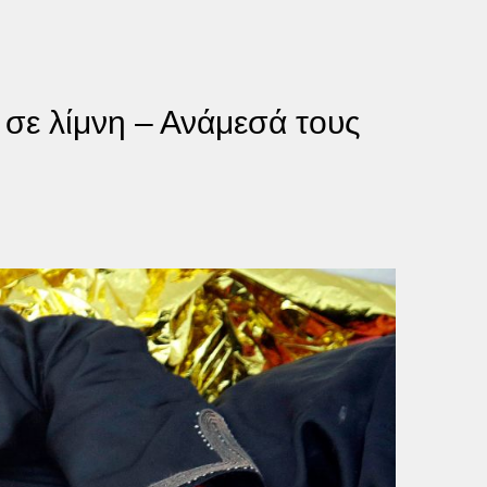
σε λίμνη – Ανάμεσά τους