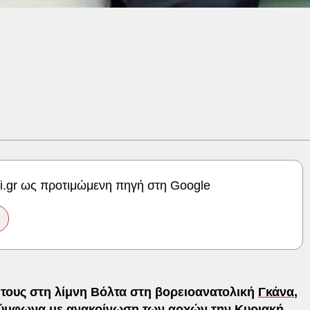
ki.gr ως προτιμώμενη πηγή στη Google
τους στη λίμνη Βόλτα στη βορειοανατολική
Γκάνα
,
σύμφωνα με ανακοίνωση των αρχών την Κυριακή.