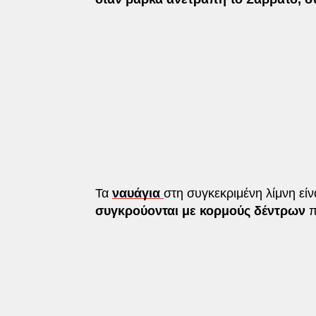
Τα
ναυάγια
στη συγκεκριμένη λίμνη εί
συγκρούονται με κορμούς δέντρων
π