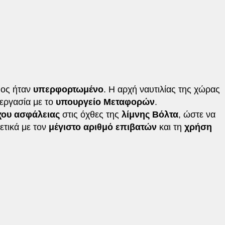
φος ήταν
υπερφορτωμένο
. Η αρχή ναυτιλίας της χώρας
νεργασία με το
υπουργείο Μεταφορών
.
χου ασφάλειας
στις όχθες της
λίμνης Βόλτα
, ώστε να
ετικά με τον
μέγιστο αριθμό επιβατών
και τη
χρήση