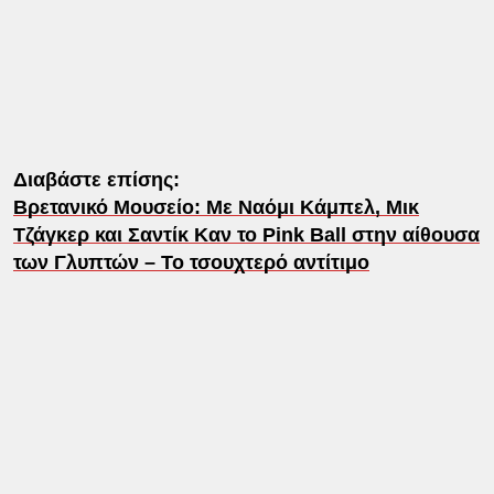
Διαβάστε επίσης:
Βρετανικό Μουσείο: Mε Ναόμι Κάμπελ, Μικ
Τζάγκερ και Σαντίκ Καν το Pink Ball στην αίθουσα
των Γλυπτών – Το τσουχτερό αντίτιμο