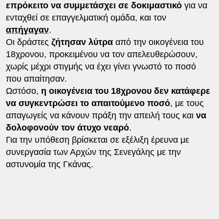
επρόκειτο να συμμετάσχει σε δοκιμαστικό
για να
ενταχθεί σε επαγγελματική ομάδα, και τον
απήγαγαν
.
Οι δράστες
ζήτησαν λύτρα
από την οικογένεια του
18χρονου, προκειμένου να τον απελευθερώσουν,
χωρίς μέχρι στιγμής να έχει γίνει γνωστό το ποσό
που απαίτησαν.
Ωστόσο,
η οικογένεια του 18χρονου δεν κατάφερε
να συγκεντρώσει το απαιτούμενο ποσό
, με τους
απαγωγείς να κάνουν πράξη την απειλή τους και
να
δολοφονούν τον άτυχο νεαρό
.
Για την υπόθεση βρίσκεται σε εξέλιξη έρευνα με
συνεργασία των Αρχών της Σενεγάλης με την
αστυνομία της Γκάνας.