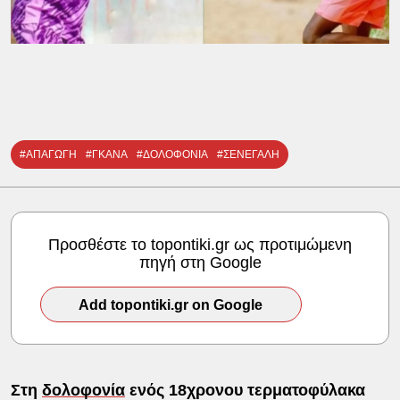
#ΑΠΑΓΩΓΗ
#ΓΚΑΝΑ
#ΔΟΛΟΦΟΝΙΑ
#ΣΕΝΕΓΑΛΗ
Προσθέστε το topontiki.gr ως προτιμώμενη
πηγή στη Google
Add topontiki.gr on Google
Στη
δολοφονία
ενός 18χρονου τερματοφύλακα