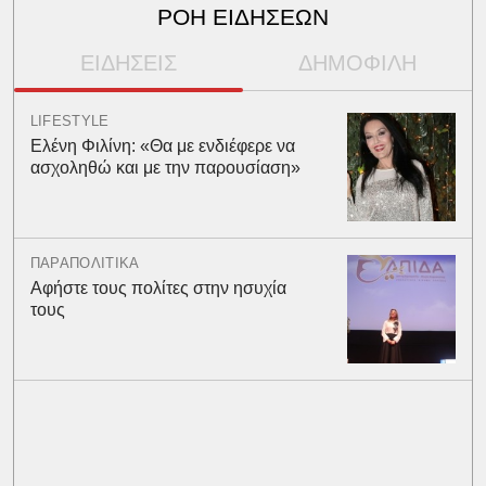
ΡΟΗ ΕΙΔΗΣΕΩΝ
ΕΙΔΗΣΕΙΣ
ΔΗΜΟΦΙΛΗ
LIFESTYLE
Ελένη Φιλίνη: «Θα με ενδιέφερε να
ασχοληθώ και με την παρουσίαση»
ΠΑΡΑΠΟΛΙΤΙΚΑ
Αφήστε τους πολίτες στην ησυχία
τους