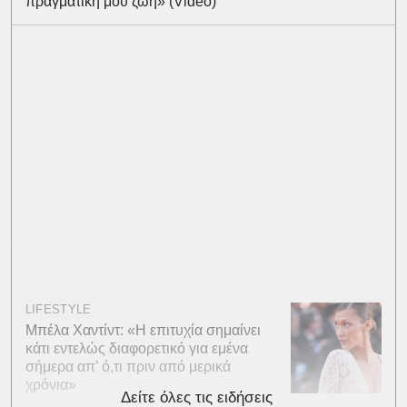
πραγματική μου ζωή» (Video)
LIFESTYLE
Μπέλα Χαντίντ: «Η επιτυχία σημαίνει
κάτι εντελώς διαφορετικό για εμένα
σήμερα απ’ ό,τι πριν από μερικά
χρόνια»
Δείτε όλες τις ειδήσεις