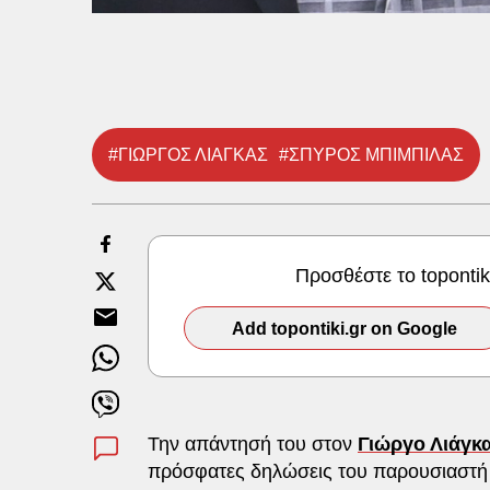
#ΓΙΩΡΓΟΣ ΛΙΑΓΚΑΣ
#ΣΠΥΡΟΣ ΜΠΙΜΠΙΛΑΣ
Προσθέστε το toponti
Add topontiki.gr on Google
Την απάντησή του στον
Γιώργο Λιάγκ
πρόσφατες δηλώσεις του παρουσιαστή κ