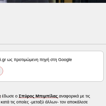
ki.gr ως προτιμώμενη πηγή στη Google
α
έδωσε ο
Σπύρος Μπιμπίλας
αναφορικά με τις
ατά τις οποίες -μεταξύ άλλων- τον αποκάλεσε