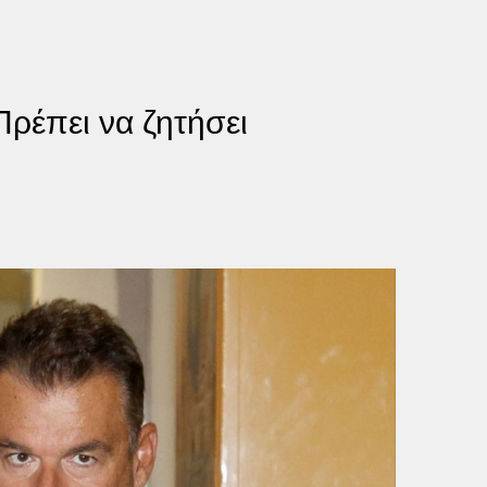
Πρέπει να ζητήσει