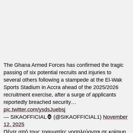
The Ghana Armed Forces has confirmed the tragic
passing of six potential recruits and injuries to
several others following a stampede at the El-Wak
Sports Stadium in Accra ahead of the 2025/2026
recruitment exercise, after a surge of applicants
reportedly breached security…
pic.twitter.com/ysdsJuebsj
— SIKAOFFICIAL🦍 (@SIKAOFFICIAL1)
November
12, 2025
Πέντε από τους τραυματίες νοσηλεύονται σε κρίσιμη