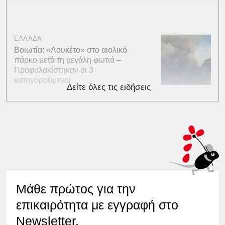
ΕΛΛΑΔΑ
Βοιωτία: «Λουκέτο» στο αιολικό
πάρκο μετά τη μεγάλη φωτιά –
Προφυλακίστηκαν οι 3
κατηγορούμενοι
Δείτε όλες τις ειδήσεις
Μάθε πρώτος για την
επικαιρότητα με εγγραφή στο
Newsletter.