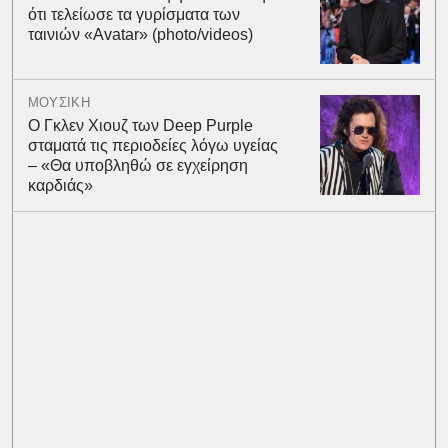
ότι τελείωσε τα γυρίσματα των
ταινιών «Avatar» (photo/videos)
ΜΟΥΣΙΚΗ
Ο Γκλεν Χιουζ των Deep Purple
σταματά τις περιοδείες λόγω υγείας
– «Θα υποβληθώ σε εγχείρηση
καρδιάς»