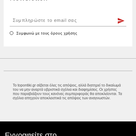
Συμφωνώ με τους
όρους χρήσης
Το topontiki.gr σέβεται όλες τις απόψεις, αλλά διατηρεί το δικαίωμά
του να μην αναρτά υβριστικά σχόλια και διαφημίσεις. Οι χρήστες
που παραβιάζουν τους κανόνες συμπεριφοράς θα αποκλείονται. Τα
σχόλια απηχούν αποκλειστικά τις απόψεις των αναγνωστών.
Εγγραφείτε στο