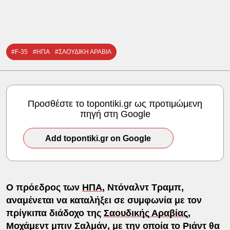
#F-35
#ΗΠΑ
#ΣΑΟΥΔΙΚΗ ΑΡΑΒΙΑ
Προσθέστε το topontiki.gr ως προτιμώμενη
πηγή στη Google
Add topontiki.gr on Google
Ο πρόεδρος των
ΗΠΑ
, Ντόναλντ Τραμπ,
αναμένεται να καταλήξει σε συμφωνία με τον
πρίγκιπα διάδοχο της
Σαουδικής Αραβίας
,
Μοχάμεντ μπιν Σαλμάν, με την οποία το Ριάντ θα