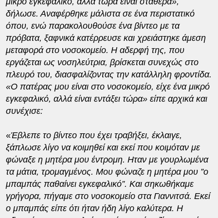
μικρό εγκεφαλικό, αλλά τώρα είναι σταθερά»,
δήλωσε. Αναφέρθηκε μάλιστα σε ένα περιστατικό
όπου, ενώ παρακολουθούσε ένα βίντεο με τα
πρόβατα, ξαφνικά κατέρρευσε και χρειάστηκε άμεση
μεταφορά στο νοσοκομείο. Η αδερφή της, που
εργάζεται ως νοσηλεύτρια, βρίσκεται συνεχώς στο
πλευρό του, διασφαλίζοντας την κατάλληλη φροντίδα.
«Ο πατέρας μου είναι στο νοσοκομείο, είχε ένα μικρό
εγκεφαλικό, αλλά είναι εντάξει τώρα» είπε αρχικά και
συνέχισε:
«
Έβλεπε το βίντεο που έχει τραβήξει, έκλαιγε,
ξάπλωσε λίγο να κοιμηθεί και εκεί που κοιμόταν με
φώναξε η μητέρα μου έντρομη. Ηταν με γουρλωμένα
τα μάτια, τρομαγμένος. Μου φώναζε η μητέρα μου ”ο
μπαμπάς παθαίνει εγκεφαλικό”. Και σηκωθήκαμε
γρήγορα, πήγαμε στο νοσοκομείο στα Γιαννιτσά. Εκεί
ο μπαμπάς είπε ότι ήταν ήδη λίγο καλύτερα. Η