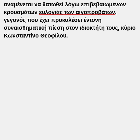
αναμένεται να θατωθεί λόγω επιβεβαιωμένων
κρουσμάτων
ευλογιάς των αιγοπροβάτων
,
γεγονός που έχει προκαλέσει έντονη
συναισθηματική πίεση στον ιδιοκτήτη τους, κύριο
Κωνσταντίνο Θεοφίλου.