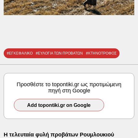
#ΕΓΚΕΦΑΛΙΚΟ
#ΕΥΛΟΓΙΑ ΤΩΝ ΠΡΟΒΑΤΩΝ
#ΚΤΗΝΟΤΡΟΦΟΣ
Προσθέστε το topontiki.gr ως προτιμώμενη
πηγή στη Google
Add topontiki.gr on Google
Η τελευταία φυλή προβάτων Ρουμλουκιού