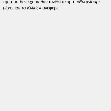
της που δεν έχουν θανατωθεί ακόμα.
«Ενοχλούμε
μέχρι και το Κιλκίς»
ανέφερε.