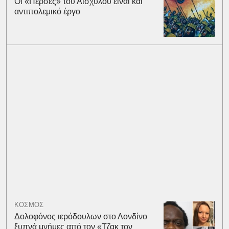
Οι «Πέρσες» του Αισχύλου είναι και
αντιπολεμικό έργο
ΚΟΣΜΟΣ
Δολοφόνος ιερόδουλων στο Λονδίνο
ξυπνά μνήμες από τον «Τζακ τον