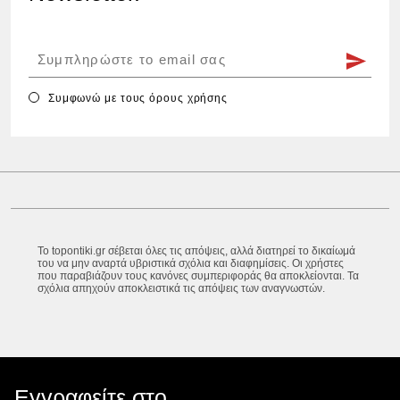
Συμφωνώ με τους
όρους χρήσης
Το topontiki.gr σέβεται όλες τις απόψεις, αλλά διατηρεί το δικαίωμά
του να μην αναρτά υβριστικά σχόλια και διαφημίσεις. Οι χρήστες
που παραβιάζουν τους κανόνες συμπεριφοράς θα αποκλείονται. Τα
σχόλια απηχούν αποκλειστικά τις απόψεις των αναγνωστών.
Εγγραφείτε στο