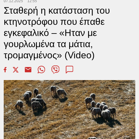
07.12.2025
12:55
Σταθερή η κατάσταση του
κτηνοτρόφου που έπαθε
εγκεφαλικό – «Ηταν με
γουρλωμένα τα μάτια,
τρομαγμένος» (Video)