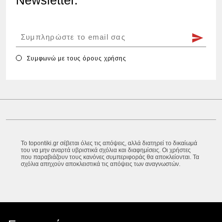
Συμφωνώ με τους
όρους χρήσης
Το topontiki.gr σέβεται όλες τις απόψεις, αλλά διατηρεί το δικαίωμά
του να μην αναρτά υβριστικά σχόλια και διαφημίσεις. Οι χρήστες
που παραβιάζουν τους κανόνες συμπεριφοράς θα αποκλείονται. Τα
σχόλια απηχούν αποκλειστικά τις απόψεις των αναγνωστών.