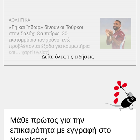
ΑΘΛΗΤΙΚΑ
«Γη και Ύδωρ» δίνουν οι Τούρκοι
στον Σαλάχ: Θα παίρνει 30
εκατομμύρια τον χρόνο, ενώ
προβλέπονται έξοδα για κομμωτήρια
και… χαρτί υγείας!
Δείτε όλες τις ειδήσεις
Μάθε πρώτος για την
επικαιρότητα με εγγραφή στο
Newsletter.