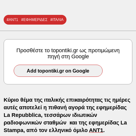
#ΑΝΤ1
#ΕΦΗΜΕΡΙΔΕΣ
#ΙΤΑΛΙΑ
Προσθέστε το topontiki.gr ως προτιμώμενη
πηγή στη Google
Add topontiki.gr on Google
Κύριο θέμα της ιταλικής επικαιρότητας τις ημέρες
αυτές αποτελεί η πιθανή αγορά της εφημερίδας
La Repubblica, τεσσάρων ιδιωτικών
ραδιοφωνικών σταθμών και της εφημερίδας La
Stampa, από τον ελληνικό όμιλο
ΑΝΤ1
.