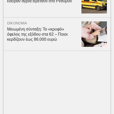
έδειραν άγρια Βρετανό στο Ρέθυμνο
ΟΙΚΟΝΟΜΙΑ
Μειωμένη σύνταξη: Το «κρυφό»
όφελος της εξόδου στα 62 – Ποιοι
κερδίζουν έως 86.000 ευρώ