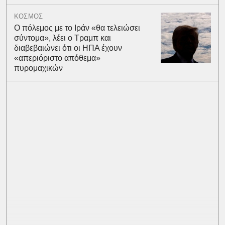
ΚΟΣΜΟΣ
Ο πόλεμος με το Ιράν «θα τελειώσει
σύντομα», λέει ο Τραμπ και
διαβεβαιώνει ότι οι ΗΠΑ έχουν
«απεριόριστο απόθεμα»
πυρομαχικών