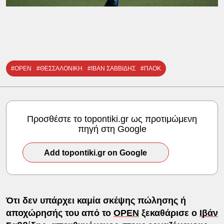
#OPEN
#ΘΕΣΣΑΛΟΝΙΚΗ
#ΙΒΑΝ ΣΑΒΒΙΔΗΣ
#ΠΑΟΚ
Προσθέστε το topontiki.gr ως προτιμώμενη
πηγή στη Google
Add topontiki.gr on Google
Ότι δεν υπάρχει καμία σκέψης πώλησης ή
αποχώρησής του από το
OPEN
ξεκαθάρισε ο
Ιβάν