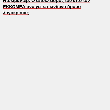
Ντοκιμαντέρ: Ο αποκλεισμός του από τον
ΕΚΚΟΜΕΔ ανοίγει επικίνδυνο δρόμο
λογοκρισίας