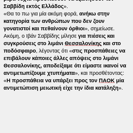
Σαββίδη εκτός Ελλάδος
».
«Θα το πω για μία ακόμη φορά,
ανήκω στην
κατηγορία των ανθρώπων που δεν ζουν
γονατιστοί και πεθαίνουν όρθιοι
», σημείωσε.
Ακόμη, ο Ιβάν Σαββίδης μίλησε
για πιέσεις και
συγκρούσεις στο λιμάνι
Θεσσαλονίκης
και στο
ποδόσφαιρο
, λέγοντας ότι «
στις προσπάθειες να
επιβάλουν κάποιες άλλες απόψεις στο λιμάνι
Θεσσαλονίκης, αποδείξαμε ότι είμαστε ικανοί να
αντιμετωπίζουμε χτυπήματα
», και προσθέτοντας:
«
Η προσπάθεια να υπάρξει προς τον
ΠΑΟΚ
μία
αντιμετώπιση μειωτική είχε την ίδια κατάληξη
».