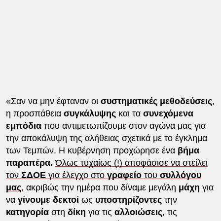
«Σαν να μην έφταναν οι
συστηματικές μεθοδεύσεις
,
η προσπάθεια
συγκάλυψης
και τα
συνεχόμενα
εμπόδια
που αντιμετωπίζουμε στον αγώνα μας για
την αποκάλυψη της αλήθειας σχετικά με το έγκλημα
των Τεμπών. Η κυβέρνηση προχώρησε ένα
βήμα
παραπέρα.
Όλως τυχαίως (!) αποφάσισε να στείλει
τον
ΣΔΟΕ
για έλεγχο στο
γραφείο
του
συλλόγου
μας
, ακριβώς την ημέρα που δίναμε μεγάλη
μάχη
για
να
γίνουμε δεκτοί
ως
υποστηρίζοντες
την
κατηγορία
στη
δίκη
για τις
αλλοιώσεις
, τις