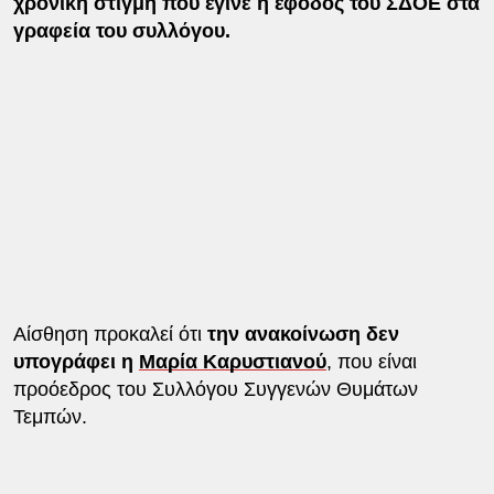
χρονική στιγμή που έγινε η έφοδος του ΣΔΟΕ στα
γραφεία του συλλόγου.
Αίσθηση προκαλεί ότι
την ανακοίνωση δεν
υπογράφει η
Μαρία Καρυστιανού
, που είναι
προόεδρος του Συλλόγου Συγγενών Θυμάτων
Τεμπών.