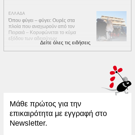
ΕΛΛΑΔΑ
Όπου φύγει – φύγει: Ουρές στα
πλοία που αναχωρούν από τον
Πειραιά – Κορυφώνεται το κύμα
εξόδου των αδειούχων
Δείτε όλες τις ειδήσεις
Μάθε πρώτος για την
επικαιρότητα με εγγραφή στο
Newsletter.