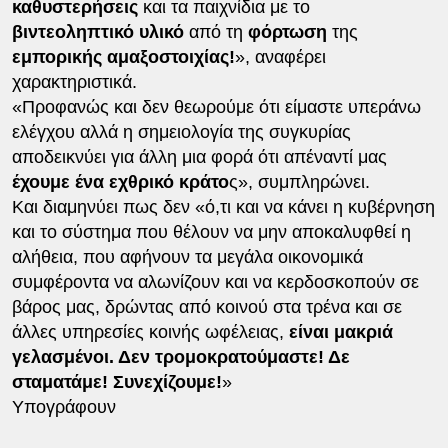
καθυστερήσεις
και τα παιχνίδια με το
βιντεοληπτικό υλικό
από τη
φόρτωση
της
εμπορικής αμαξοστοιχίας!
», αναφέρει
χαρακτηριστικά.
«Προφανώς και δεν θεωρούμε ότι είμαστε υπεράνω
ελέγχου αλλά η σημειολογία της συγκυρίας
αποδεικνύει για άλλη μια φορά ότι απέναντί μας
έχουμε ένα εχθρικό κράτο
ς», συμπληρώνει.
Και διαμηνύει πως δεν «ό,τι και να κάνει η κυβέρνηση
και το σύστημα που θέλουν να μην αποκαλυφθεί η
αλήθεια, που αφήνουν τα μεγάλα οικονομικά
συμφέροντα να αλωνίζουν και να κερδοσκοπούν σε
βάρος μας, δρώντας από κοινού στα τρένα και σε
άλλες υπηρεσίες κοινής ωφέλειας,
είναι μακριά
γελασμένοι. Δεν τρομοκρατούμαστε! Δε
σταματάμε! Συνεχίζουμε!
»
Υπογράφουν