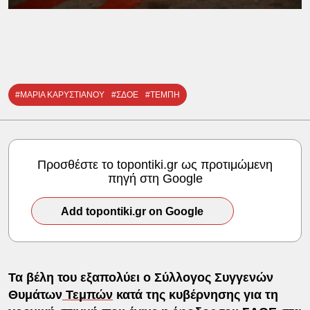
#ΜΑΡΙΑ ΚΑΡΥΣΤΙΑΝΟΥ
#ΣΔΟΕ
#ΤΕΜΠΗ
Προσθέστε το topontiki.gr ως προτιμώμενη
πηγή στη Google
Add topontiki.gr on Google
Τα βέλη του εξαπολύει ο Σύλλογος Συγγενών
Θυμάτων
Τεμπών
κατά της κυβέρνησης για τη