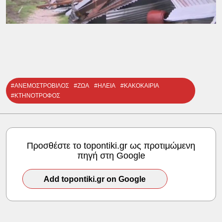
#ΑΝΕΜΟΣΤΡΟΒΙΛΟΣ
#ΖΩΑ
#ΗΛΕΙΑ
#ΚΑΚΟΚΑΙΡΙΑ
#ΚΤΗΝΟΤΡΟΦΟΣ
Προσθέστε το topontiki.gr ως προτιμώμενη
πηγή στη Google
Add topontiki.gr on Google