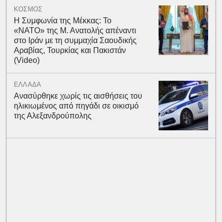
ΚΟΣΜΟΣ
Η Συμφωνία της Μέκκας: Το
«ΝΑΤΟ» της Μ. Ανατολής απέναντι
στο Ιράν με τη συμμαχία Σαουδικής
Αραβίας, Τουρκίας και Πακιστάν
(Video)
ΕΛΛΑΔΑ
Ανασύρθηκε χωρίς τις αισθήσεις του
ηλικιωμένος από πηγάδι σε οικισμό
της Αλεξανδρούπολης