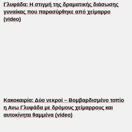
Γλυφάδα: Η στιγμή της δραματικής διάσωσης
γυναίκας που παρασύρθηκε από χείμαρρο
(video)
Κακοκαιρία: Δύο νεκροί – Βομβαρδισμένο τοπίο
η Ανω Γλυφάδα με δρόμους χείμαρρους και
αυτοκίνητα θαμμένα (video)