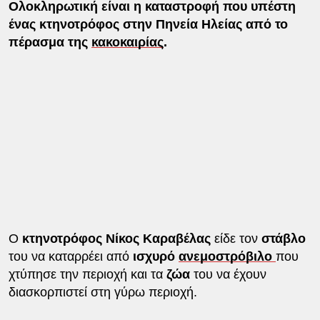
Ολοκληρωτική είναι η καταστροφή που υπέστη
ένας κτηνοτρόφος στην Πηνεία Ηλείας από το
πέρασμα της
κακοκαιρίας
.
Ο
κτηνοτρόφος Νίκος Καραβέλας
είδε τον
στάβλο
του να καταρρέει από
ισχυρό
ανεμοστρόβιλο
που
χτύπησε την περιοχή και τα
ζώα
του να έχουν
διασκορπιστεί στη γύρω περιοχή.