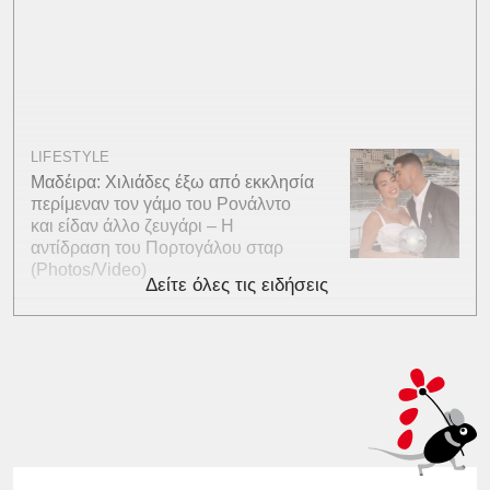
LIFESTYLE
Μαδέιρα: Χιλιάδες έξω από εκκλησία
περίμεναν τον γάμο του Ρονάλντο
και είδαν άλλο ζευγάρι – Η
αντίδραση του Πορτογάλου σταρ
(Photos/Video)
Δείτε όλες τις ειδήσεις