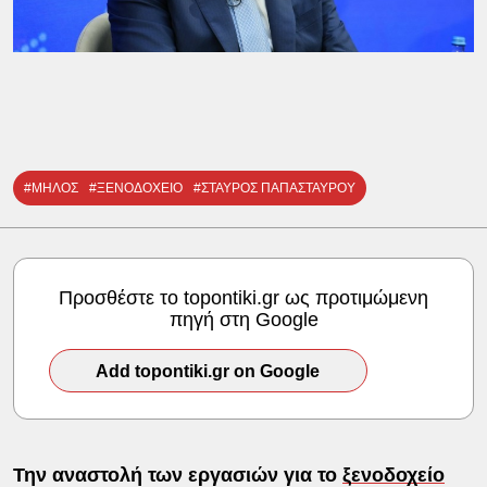
#ΜΗΛΟΣ
#ΞΕΝΟΔΟΧΕΙΟ
#ΣΤΑΥΡΟΣ ΠΑΠΑΣΤΑΥΡΟΥ
Προσθέστε το topontiki.gr ως προτιμώμενη
πηγή στη Google
Add topontiki.gr on Google
Την αναστολή των εργασιών για το
ξενοδοχείο