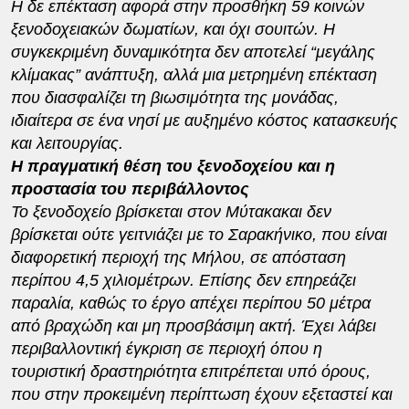
Η δε επέκταση αφορά στην προσθήκη 59 κοινών
ξενοδοχειακών δωματίων, και όχι σουιτών. Η
συγκεκριμένη δυναμικότητα δεν αποτελεί “μεγάλης
κλίμακας” ανάπτυξη, αλλά μια μετρημένη επέκταση
που διασφαλίζει τη βιωσιμότητα της μονάδας,
ιδιαίτερα σε ένα νησί με αυξημένο κόστος κατασκευής
και λειτουργίας.
Η πραγματική θέση του ξενοδοχείου και η
προστασία του περιβάλλοντος
Το ξενοδοχείο βρίσκεται στον Μύτακακαι δεν
βρίσκεται ούτε γειτνιάζει με το Σαρακήνικο, που είναι
διαφορετική περιοχή της Μήλου, σε απόσταση
περίπου 4,5 χιλιομέτρων. Επίσης δεν επηρεάζει
παραλία, καθώς το έργο απέχει περίπου 50 μέτρα
από βραχώδη και μη προσβάσιμη ακτή. Έχει λάβει
περιβαλλοντική έγκριση σε περιοχή όπου η
τουριστική δραστηριότητα επιτρέπεται υπό όρους,
που στην προκειμένη περίπτωση έχουν εξεταστεί και