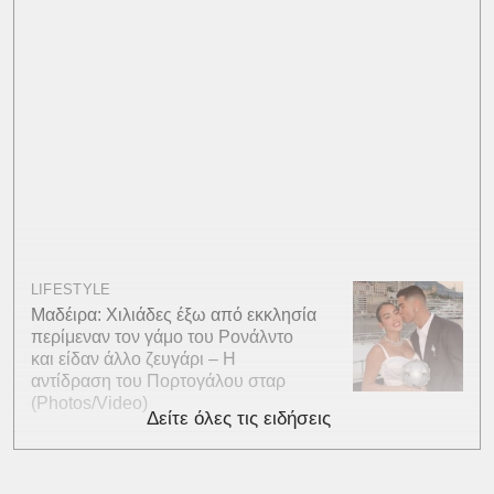
LIFESTYLE
Μαδέιρα: Χιλιάδες έξω από εκκλησία
περίμεναν τον γάμο του Ρονάλντο
και είδαν άλλο ζευγάρι – Η
αντίδραση του Πορτογάλου σταρ
(Photos/Video)
Δείτε όλες τις ειδήσεις