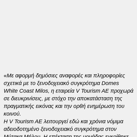
«
Με αφορμή δημόσιες αναφορές και πληροφορίες
σχετικά με το ξενοδοχειακό συγκρότημα Domes
White Coast Milos, η εταιρεία V Tourism AE προχωρά
σε διευκρινίσεις, με στόχο την αποκατάσταση της
πραγματικής εικόνας και την ορθή ενημέρωση του
κοινού.
Η V Tourism AE λειτουργεί εδώ και χρόνια νόμιμα
αδειοδοτημένο ξενοδοχειακό συγκρότημα στον
Μύτακα Μήλου. Η επέκταση της μονάδας εγκρίθηκε