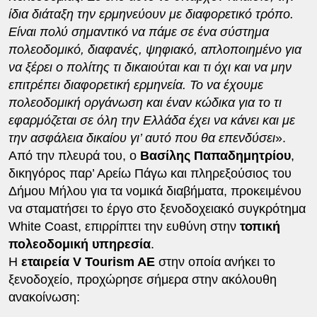
ίδια διάταξη την ερμηνεύουν με διαφορετικό τρόπο.
Είναι πολύ σημαντικό να πάμε σε ένα σύστημα
πολεοδομικό, διαφανές, ψηφιακό, απλοποιημένο για
να ξέρει ο πολίτης τι δικαιούται και τι όχι και να μην
επιτρέπει διαφορετική ερμηνεία. Το να έχουμε
πολεοδομική οργάνωση και έναν κώδικα για το τι
εφαρμόζεται σε όλη την Ελλάδα έχει να κάνει και με
την ασφάλεια δικαίου γι’ αυτό που θα επενδύσει
».
Από την πλευρά του, ο
Βασίλης Παπαδημητρίου
,
δικηγόρος παρ’ Αρείω Πάγω και πληρεξούσιος του
Δήμου Μήλου για τα νομικά διαβήματα, προκειμένου
να σταματήσει το έργο στο ξενοδοχειακό συγκρότημα
White Coast, επιρρίπτει την ευθύνη στην
τοπική
πολεοδομική υπηρεσία
.
Η
εταιρεία V Tourism AE
στην οποία ανήκει το
ξενοδοχείο, προχώρησε σήμερα στην ακόλουθη
ανακοίνωση: