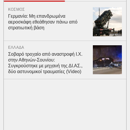
ΚΟΣΜΟΣ
Γερμανία: Μη επανδρωμένα
αεροσκάφη εθεάθησαν πάνω από
στρατιωτική βάση
ΕΛΛΑΔΑ
Σοβαρό τροχαίο από αναστροφή Ι.Χ.
στην Αθηνών-Σουνίου:
Συγκρούστηκε με μηχανή της ΔΙ.ΑΣ.,
δύο αστυνομικοί τραυματίες (Video)