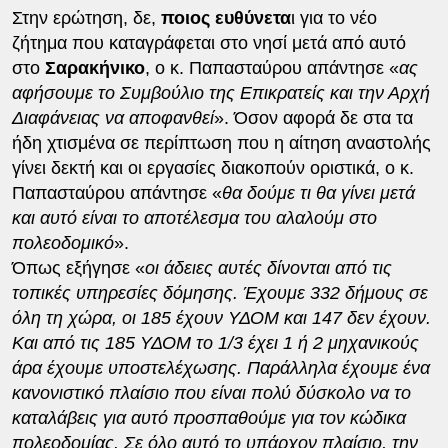
Στην ερώτηση, δε,
ποιος ευθύνετα
ι για το νέο
ζήτημα που καταγράφεται στο νησί μετά από αυτό
στο
Σαρακήνικο
, ο κ. Παπασταύρου απάντησε «
ας
αφήσουμε το Συμβούλιο της Επικρατείς και την Αρχή
Διαφάνειας να αποφανθεί
». Όσον αφορά δε στα τα
ήδη χτισμένα σε περίπτωση που η αίτηση αναστολής
γίνει δεκτή και οι εργασίες διακοπούν οριστικά, ο κ.
Παπασταύρου απάντησε «
θα δούμε τι θα γίνει μετά
και αυτό είναι το αποτέλεσμα του αλαλούμ στο
πολεοδομικό
».
Όπως εξήγησε «
οι άδειες αυτές δίνονται από τις
τοπικές υπηρεσίες δόμησης. Έχουμε 332 δήμους σε
όλη τη χώρα, οι 185 έχουν ΥΔΟΜ και 147 δεν έχουν.
Και από τις 185 ΥΔΟΜ το 1/3 έχει 1 ή 2 μηχανικούς
άρα έχουμε υποστελέχωσης. Παράλληλα έχουμε ένα
κανονιστικό πλαίσιο που είναι πολύ δύσκολο να το
καταλάβεις για αυτό προσπαθούμε για τον κώδικα
πολεοδομίας. Σε όλο αυτό το υπάρχον πλαίσιο, την