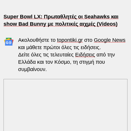
Super Bowl LX: Πρωταθλητές οι Seahawks και
show Bad Bunny με πολιτικές αιχμές (Videos)
Ακολουθήστε το
topontiki.gr
στο
Google News
και μάθετε πρώτοι όλες τις ειδήσεις.
Δείτε όλες τις τελευταίες
Ειδήσεις
από την
Ελλάδα και τον Κόσμο, τη στιγμή που
συμβαίνουν.