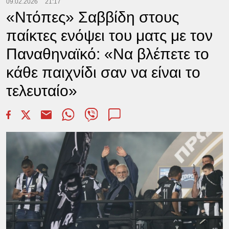
09.02.2026
21:17
«Ντόπες» Σαββίδη στους
παίκτες ενόψει του ματς με τον
Παναθηναϊκό: «Να βλέπετε το
κάθε παιχνίδι σαν να είναι το
τελευταίο»