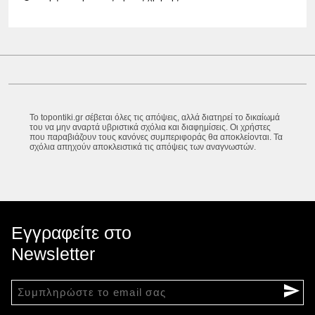
Το topontiki.gr σέβεται όλες τις απόψεις, αλλά διατηρεί το δικαίωμά
του να μην αναρτά υβριστικά σχόλια και διαφημίσεις. Οι χρήστες
που παραβιάζουν τους κανόνες συμπεριφοράς θα αποκλείονται. Τα
σχόλια απηχούν αποκλειστικά τις απόψεις των αναγνωστών.
Εγγραφείτε στο
Newsletter