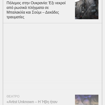
Πόλεμος στην Ουκρανία: Έξι νεκροί
από ρωσικά πλήγματα σε
Μπαλακλία και Σούμι – Δεκάδες
τραυματίες
ΘΕΑΤΡΟ
«Artist Unknown – Η Ήβη ήταν