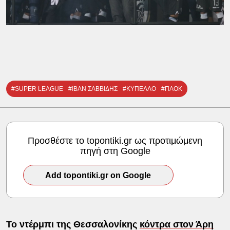
#SUPER LEAGUE
#ΙΒΑΝ ΣΑΒΒΙΔΗΣ
#ΚΥΠΕΛΛΟ
#ΠΑΟΚ
Προσθέστε το topontiki.gr ως προτιμώμενη
πηγή στη Google
Add topontiki.gr on Google
Το ντέρμπι της Θεσσαλονίκης
κόντρα στον Άρη