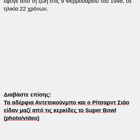
έφυγε από τη ζωή στις 9 Φεβρουαρίου του 1998, σε
ηλικία 22 χρόνων.
Διαβάστε επίσης:
Τα αδέρφια Αντετοκούνμπο και ο Ρίτσαρντ Σιάο
είδαν μαζί από τις κερκίδες το Super Bowl
(photo/video)