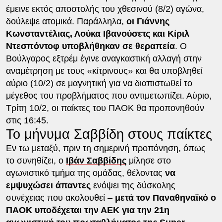
έμεινε εκτός αποστολής του χθεσινού (8/2) αγώνα,
δούλεψε ατομικά. Παράλληλα,
οι Γιάννης
Κωνσταντέλιας, Λούκα Ιβανούσετς και Κίριλ
Ντεσπόντοφ υποβλήθηκαν σε θεραπεία
. O
Βούλγαρος εξτρέμ έγινε αναγκαστική αλλαγή στην
αναμέτρηση με τους «κίτρινους» και θα υποβληθεί
αύριο (10/2) σε μαγνητική για να διαπιστωθεί το
μέγεθος του προβλήματος που αντιμετωπίζει. Αύριο,
Τρίτη 10/2, οι παίκτες του ΠΑΟΚ θα προπονηθούν
στις 16:45.
Το μήνυμα Σαββίδη στους παίκτες
Εν τω μεταξύ, πριν τη σημερινή προπόνηση, όπως
το συνηθίζει, ο
Ιβάν Σαββίδης
μίλησε στο
αγωνιστικό τμήμα της ομάδας, θέλοντας
να
εμψυχώσει άπαντες
ενόψει της δύσκολης
συνέχειας που ακολουθεί –
μετά τον Παναθηναϊκό ο
ΠΑΟΚ υποδέχεται την ΑΕΚ για την 21η