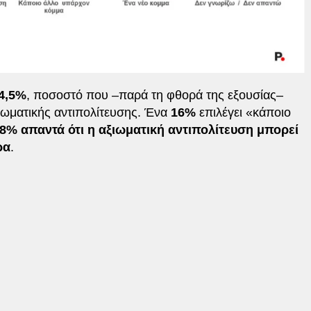
4,5%
, ποσοστό που –παρά τη φθορά της εξουσίας–
ιωματικής αντιπολίτευσης. Ένα
16%
επιλέγει «κάποιο
,8% απαντά ότι η αξιωματική αντιπολίτευση μπορεί
ρα
.