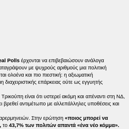
al Polls
έρχονται να επιβεβαιώσουν ανάλογα
καταγράψουν με ψυχρούς αριθμούς μια πολιτική
αι ολοένα και πιο πιεστική: η αξιωματική
μη διαχειριστικής επάρκειας ούτε ως εγγυητής
 Τρικούπη είναι ότι υστερεί ακόμη και απέναντι στη ΝΔ,
ι βρεθεί αντιμέτωπο με αλλεπάλληλες υποθέσεις και
παρερμηνειών. Στην ερώτηση
«ποιος μπορεί να
,
το
43,7% των πολιτών απαντά «ένα νέο κόμμα».