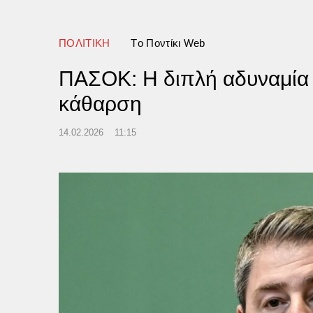
ΠΟΛΙΤΙΚΗ
Tο Ποντίκι Web
ΠΑΣΟΚ: Η διπλή αδυναμία ν
κάθαρση
14.02.2026
11:15