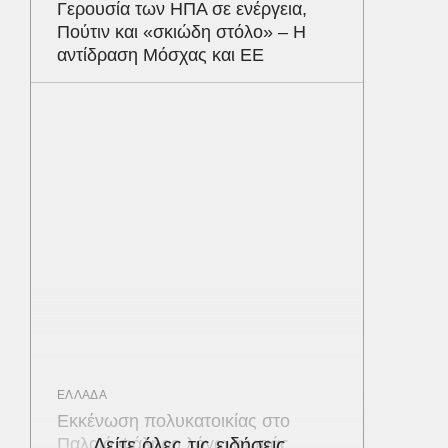
Γερουσία των ΗΠΑ σε ενέργεια,
Πούτιν και «σκιώδη στόλο» – Η
αντίδραση Μόσχας και ΕΕ
ΕΛΛΑΔΑ
Εκκένωση πολυκατοικίας στο
Παλαιό Φάληρο λόγω φωτιάς
Δείτε όλες τις ειδήσεις