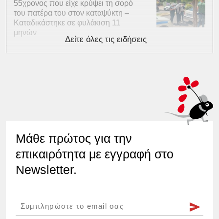
55χρονος που είχε κρύψει τη σορό
του πατέρα του στον καταψύκτη –
Καταδικάστηκε σε φυλάκιση 11
μηνών
Δείτε όλες τις ειδήσεις
Μάθε πρώτος για την
επικαιρότητα με εγγραφή στο
Newsletter.