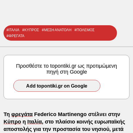
#ΙΤΑΛΙΑ
#ΚΥΠΡΟΣ
#ΜΕΣΗ ΑΝΑΤΟΛΗ
#ΠΟΛΕΜΟΣ
#ΦΡΕΓΑΤΑ
Προσθέστε το topontiki.gr ως προτιμώμενη
πηγή στη Google
Add topontiki.gr on Google
Τη
φρεγάτα
Federico Martinengo στέλνει στην
Κύπρο
η
Ιταλία
, στο πλαίσιο κοινής ευρωπαϊκής
αποστολής για την προστασία του νησιού, μετά