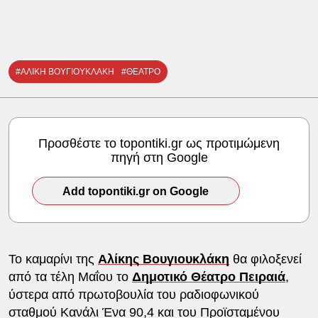
#ΑΛΙΚΗ ΒΟΥΓΙΟΥΚΛΑΚΗ
#ΘΕΑΤΡΟ
Προσθέστε το topontiki.gr ως προτιμώμενη
πηγή στη Google
Add topontiki.gr on Google
Το καμαρίνι της
Αλίκης Βουγιουκλάκη
θα φιλοξενεί
από τα τέλη Μαΐου το
Δημοτικό Θέατρο Πειραιά
,
ύστερα από πρωτοβουλία του ραδιοφωνικού
σταθμού Κανάλι Ένα 90,4 και του Προϊσταμένου