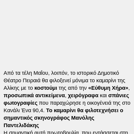
Από τα τέλη Μαΐου, λοιπόν, το ιστορικό Δημοτικό
Θέατρο Πειραιά θα φιλοξενεί μόνιμα το καμαρίνι της
Αλίκης με το
κοστούμι
της από την
«Εύθυμη Χήρα»
,
προσωπικά αντικείμενα
,
χειρόγραφα
και
σπάνιες
φωτογραφίες
που παραχώρησε η οικογένειά της στο
Κανάλι Ένα 90,4.
Το καμαρίνι θα φιλοτεχνήσει ο
σημαντικός σκηνογράφος Μανόλης
Παντελιδάκης
Η σημαντική αυτή πρωτοβουλία, που εντάσσεται στη