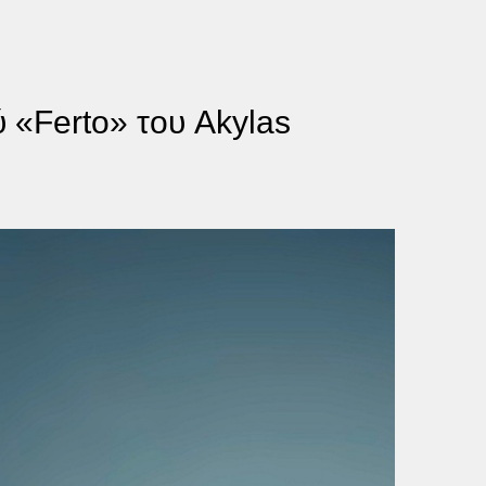
ύ «Ferto» του Akylas