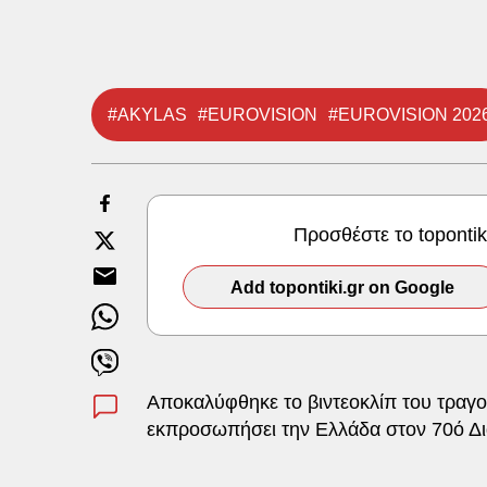
#AKYLAS
#EUROVISION
#EUROVISION 202
Προσθέστε το toponti
Add topontiki.gr on Google
Αποκαλύφθηκε το βιντεοκλίπ του τραγο
εκπροσωπήσει την Ελλάδα στον 70ό Δ