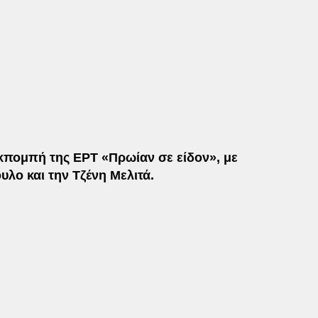
κπομπή της ΕΡΤ «Πρωίαν σε είδον», με
λο και την Τζένη Μελιτά.