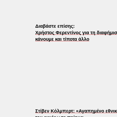
Διαβάστε επίσης:
Χρήστος Φερεντίνος για τη διαφήμι
κάνουμε και τίποτα άλλο
Στίβεν Κόλμπερτ: «Αγαπημένο εθνικ