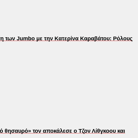
ση των Jumbo με την Κατερίνα Καραβάτου: Ρόλους
ό θησαυρό» τον αποκάλεσε ο Τζον Λίθγκοου και