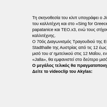
Τη σκηνοθεσία του κλιπ υπογράφει ο Ji
του καλλιτέχνη και στο «Sing for Greec
papatanice και TEO.x3, ενώ τους στίχ
καλλιτέχνης.
Ο 70ός Διαγωνισμός Τραγουδιού της Eu
Stadthalle της Αυστρίας από τις 12 έω
μισό του α’ ημιτελικού στις 12 Μαΐου, 
«Jalla», θα εμφανιστεί στο δεύτερο μισό
Ο μεγάλος τελικός θα πραγματοποιηθ
Δείτε το videoclip του Akylas: